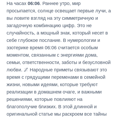
На часах
06:06
. Раннее утро, мир
просыпается, солнце освещает первые лучи, а
вы ловите взгляд на эту симметричную и
загадочную комбинацию цифр. Это не
случайность, а мощный знак, который несет в
себе глубокое послание. В нумерологии и
эзотерике время 06:06 считается особым
моментом, связанным с энергиями дома,
семьи, ответственности, заботы и безусловной
любви. 🌌 Народные приметы связывают это
время с грядущими переменами в семейной
жизни, новыми идеями, которые требуют
реализации в домашнем очаге, и важными
решениями, которые повлияют на
благополучие близких. В этой длинной и
оригинальной статье мы раскроем все тайны