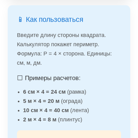
📱 Как пользоваться
Введите длину стороны квадрата.
Калькулятор покажет периметр.
Формула: P = 4 × сторона. Единицы:
см, м, дм.
⬜ Примеры расчетов:
6 см × 4 = 24 см
(рамка)
5 м × 4 = 20 м
(ограда)
10 см × 4 = 40 см
(лента)
2 м × 4 = 8 м
(плинтус)