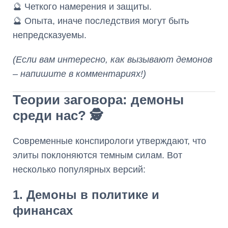
🔮 Четкого намерения и защиты.
🔮 Опыта, иначе последствия могут быть
непредсказуемы.
(Если вам интересно, как вызывают демонов
– напишите в комментариях!)
Теории заговора: демоны
среди нас? 🕵️
Современные конспирологи утверждают, что
элиты поклоняются темным силам. Вот
несколько популярных версий:
1. Демоны в политике и
финансах