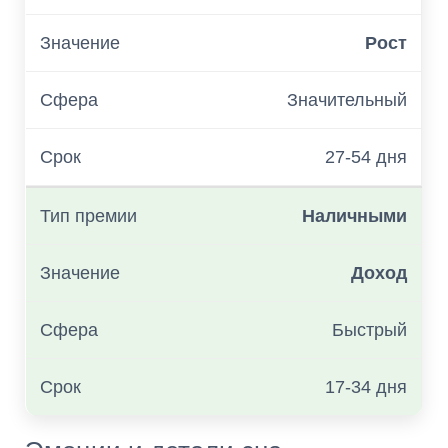
Рост
Значительный
27-54 дня
Наличными
Доход
Быстрый
17-34 дня