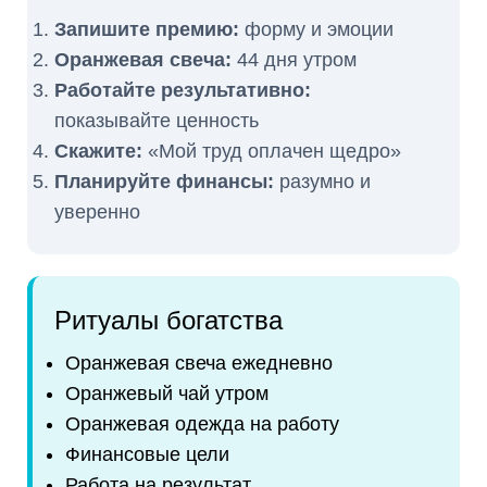
Запишите премию:
форму и эмоции
Оранжевая свеча:
44 дня утром
Работайте результативно:
показывайте ценность
Скажите:
«Мой труд оплачен щедро»
Планируйте финансы:
разумно и
уверенно
Ритуалы богатства
Оранжевая свеча ежедневно
Оранжевый чай утром
Оранжевая одежда на работу
Финансовые цели
Работа на результат