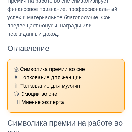
Премия на работе во сне символизирует
финансовое признание, профессиональный
успех и материальное благополучие. Сон
предвещает бонусы, награды или
неожиданный доход.
Оглавление
💰
Символика премии во сне
👩
Толкование для женщин
👨
Толкование для мужчин
😊
Эмоции во сне
🧙‍♀️
Мнение эксперта
Символика премии на работе во