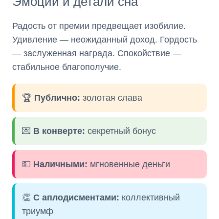
Эмоции и детали сна
Радость от премии предвещает изобилие.
Удивление — неожиданный доход. Гордость
— заслуженная награда. Спокойствие —
стабильное благополучие.
🏆
Публично:
золотая слава
💌
В конверте:
секретный бонус
💵
Наличными:
мгновенные деньги
👏
С аплодисментами:
коллективный
триумф