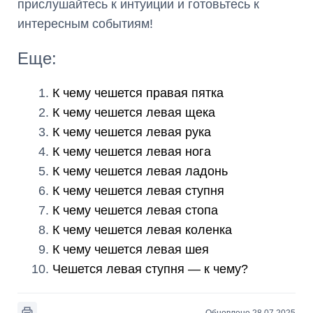
прислушайтесь к интуиции и готовьтесь к
интересным событиям!
Еще:
К чему чешется правая пятка
К чему чешется левая щека
К чему чешется левая рука
К чему чешется левая нога
К чему чешется левая ладонь
К чему чешется левая ступня
К чему чешется левая стопа
К чему чешется левая коленка
К чему чешется левая шея
Чешется левая ступня — к чему?
Обновлено 28.07.2025