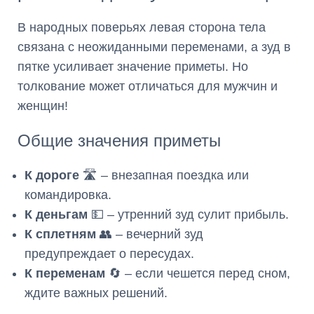
В народных поверьях левая сторона тела
связана с неожиданными переменами, а зуд в
пятке усиливает значение приметы. Но
толкование может отличаться для мужчин и
женщин!
Общие значения приметы
К дороге
🛣️ – внезапная поездка или
командировка.
К деньгам
💵 – утренний зуд сулит прибыль.
К сплетням
👥 – вечерний зуд
предупреждает о пересудах.
К переменам
🔄 – если чешется перед сном,
ждите важных решений.