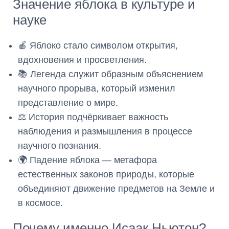
Значение яблока в культуре и
науке
🍎 Яблоко стало символом открытия,
вдохновения и просветления.
📚 Легенда служит образным объяснением
научного прорыва, который изменил
представление о мире.
⚖️ История подчёркивает важность
наблюдения и размышления в процессе
научного познания.
🌍 Падение яблока — метафора
естественных законов природы, которые
объединяют движение предметов на Земле и
в космосе.
Почему именно Исаак Ньютон?