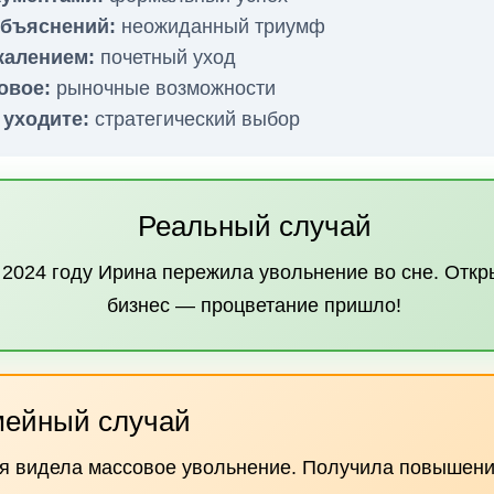
объяснений:
неожиданный триумф
жалением:
почетный уход
овое:
рыночные возможности
 уходите:
стратегический выбор
Реальный случай
 2024 году Ирина пережила увольнение во сне. Отк
бизнес — процветание пришло!
ейный случай
я видела массовое увольнение. Получила повышен