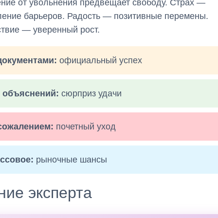
ние от увольнения предвещает свободу. Страх —
ение барьеров. Радость — позитивные перемены.
твие — уверенный рост.
документами:
официальный успех
 объяснений:
сюрприз удачи
сожалением:
почетный уход
ссовое:
рыночные шансы
ние эксперта