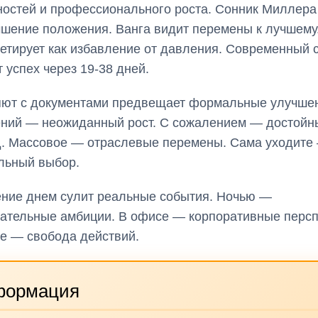
остей и профессионального роста. Сонник Миллера 
чшение положения. Ванга видит перемены к лучшему
етирует как избавление от давления. Современный 
 успех через 19-38 дней.
ют с документами предвещает формальные улучшен
ний — неожиданный рост. С сожалением — достойн
. Массовое — отраслевые перемены. Сама уходите
льный выбор.
ние днем сулит реальные события. Ночью —
ательные амбиции. В офисе — корпоративные персп
е — свобода действий.
формация