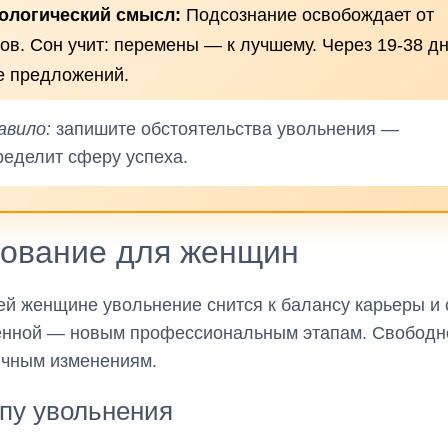
ологический смысл:
Подсознание освобождает от
ов. Сон учит: перемены — к лучшему. Через 19-38 д
е предложений.
авило:
запишите обстоятельства увольнения —
ределит сферу успеха.
кование для женщин
й женщине увольнение снится к балансу карьеры и 
енной — новым профессиональным этапам. Свобод
ичным изменениям.
пу увольнения