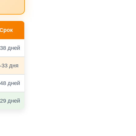
Срок
-38 дней
-33 дня
-48 дней
-29 дней