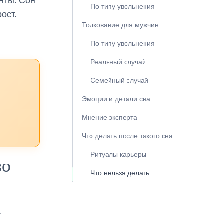
нты. Сон
По типу увольнения
ост.
Толкование для мужчин
По типу увольнения
Реальный случай
Семейный случай
Эмоции и детали сна
Мнение эксперта
Что делать после такого сна
Ритуалы карьеры
во
Что нельзя делать
х