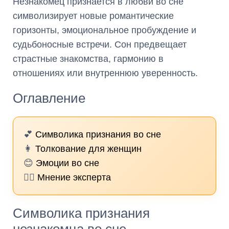
Незнакомец признается в любви во сне
символизирует новые романтические
горизонты, эмоциональное пробуждение и
судьбоносные встречи. Сон предвещает
страстные знакомства, гармонию в
отношениях или внутреннюю уверенность.
Оглавление
💕
Символика признания во сне
👩
Толкование для женщин
😊
Эмоции во сне
🧙‍♀️
Мнение эксперта
Символика признания