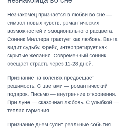
незнакомца во сне
Незнакомец признается в любви во сне —
символ новых чувств, романтических
возможностей и эмоционального расцвета.
Сонник Миллера трактует как любовь. Ванга
видит судьбу. Фрейд интерпретирует как
скрытые желания. Современный сонник
обещает страсть через 11-28 дней.
Признание на коленях предвещает
решимость. С цветами — романтический
подарок. Письмо — внутренние откровения.
При луне — сказочная любовь. С улыбкой —
теплая гармония.
Признание днем сулит реальные события.