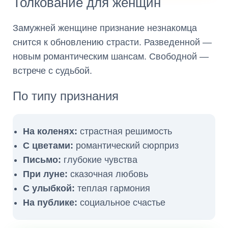
Толкование для женщин
Замужней женщине признание незнакомца
снится к обновлению страсти. Разведенной —
новым романтическим шансам. Свободной —
встрече с судьбой.
По типу признания
На коленях:
страстная решимость
С цветами:
романтический сюрприз
Письмо:
глубокие чувства
При луне:
сказочная любовь
С улыбкой:
теплая гармония
На публике:
социальное счастье