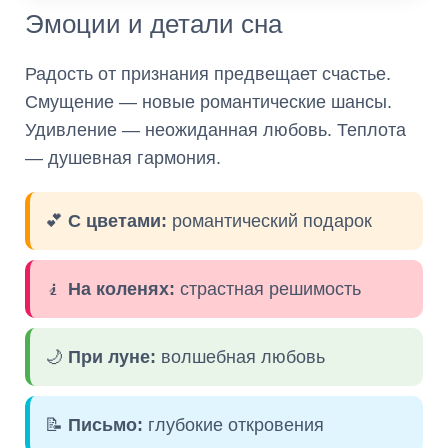
Эмоции и детали сна
Радость от признания предвещает счастье.
Смущение — новые романтические шансы.
Удивление — неожиданная любовь. Теплота
— душевная гармония.
💕
С цветами:
романтический подарок
🧎
На коленях:
страстная решимость
🌙
При луне:
волшебная любовь
📝
Письмо:
глубокие откровения