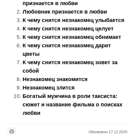
признается в любви
Любовник признается в любви
К чему снится незнакомец улыбается
К чему снится незнакомец целует
К чему снится незнакомец обнимает
К чему снится незнакомец дарит
цветы
К чему снится незнакомец зовет за
собой
Незнакомец знакомится
Незнакомец злится
Богатый мужчина в роли таксиста:
сюжет и название фильма о поисках
любви
Обновлено 17.12.2025