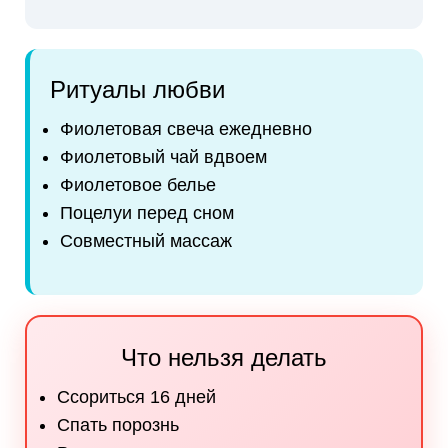
Ритуалы любви
Фиолетовая свеча ежедневно
Фиолетовый чай вдвоем
Фиолетовое белье
Поцелуи перед сном
Совместный массаж
Что нельзя делать
Ссориться 16 дней
Спать порознь