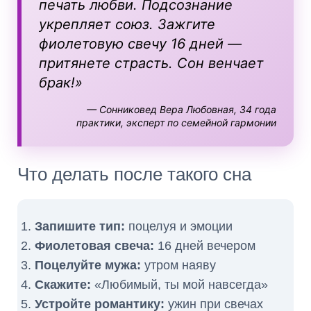
печать любви. Подсознание
укрепляет союз. Зажгите
фиолетовую свечу 16 дней —
притянете страсть. Сон венчает
брак!»
— Сонниковед Вера Любовная, 34 года
практики, эксперт по семейной гармонии
Что делать после такого сна
Запишите тип:
поцелуя и эмоции
Фиолетовая свеча:
16 дней вечером
Поцелуйте мужа:
утром наяву
Скажите:
«Любимый, ты мой навсегда»
Устройте романтику:
ужин при свечах