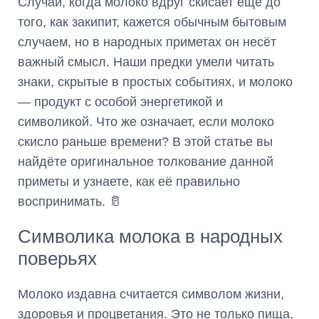
Случай, когда молоко вдруг скисает ещё до
того, как закипит, кажется обычным бытовым
случаем, но в народных приметах он несёт
важный смысл. Наши предки умели читать
знаки, скрытые в простых событиях, и молоко
— продукт с особой энергетикой и
символикой. Что же означает, если молоко
скисло раньше времени? В этой статье вы
найдёте оригинальное толкование данной
приметы и узнаете, как её правильно
воспринимать. 🥛
Символика молока в народных
поверьях
Молоко издавна считается символом жизни,
здоровья и процветания. Это не только пища,