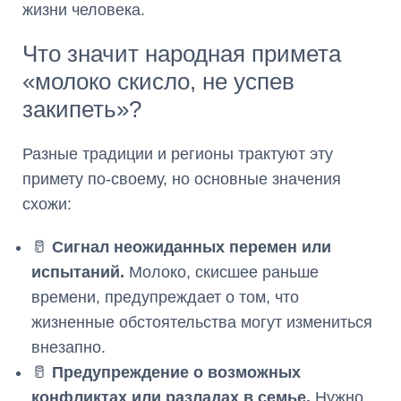
жизни человека.
Что значит народная примета
«молоко скисло, не успев
закипеть»?
Разные традиции и регионы трактуют эту
примету по-своему, но основные значения
схожи:
🥛
Сигнал неожиданных перемен или
испытаний.
Молоко, скисшее раньше
времени, предупреждает о том, что
жизненные обстоятельства могут измениться
внезапно.
🥛
Предупреждение о возможных
конфликтах или разладах в семье.
Нужно