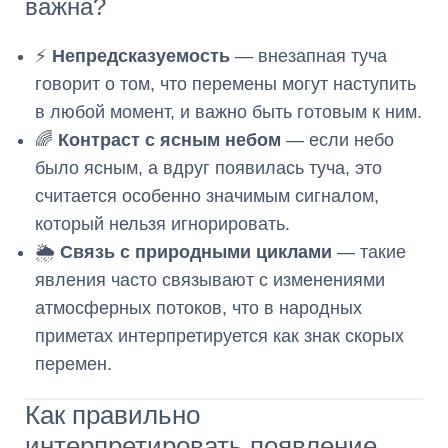
важна?
⚡️
Непредсказуемость
— внезапная туча
говорит о том, что перемены могут наступить
в любой момент, и важно быть готовым к ним.
🌈
Контраст с ясным небом
— если небо
было ясным, а вдруг появилась туча, это
считается особенно значимым сигналом,
который нельзя игнорировать.
🌦️
Связь с природными циклами
— такие
явления часто связывают с изменениями
атмосферных потоков, что в народных
приметах интерпретируется как знак скорых
перемен.
Как правильно
интерпретировать появление