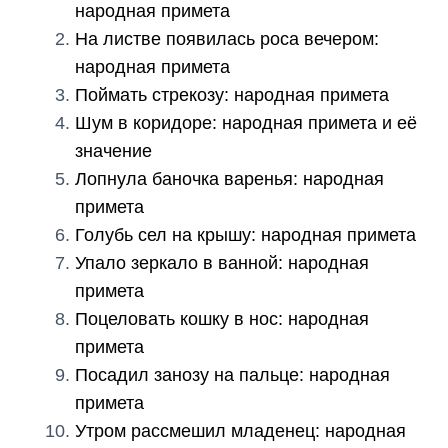
народная примета
На листве появилась роса вечером:
народная примета
Поймать стрекозу: народная примета
Шум в коридоре: народная примета и её
значение
Лопнула баночка варенья: народная
примета
Голубь сел на крышу: народная примета
Упало зеркало в ванной: народная
примета
Поцеловать кошку в нос: народная
примета
Посадил занозу на пальце: народная
примета
Утром рассмешил младенец: народная