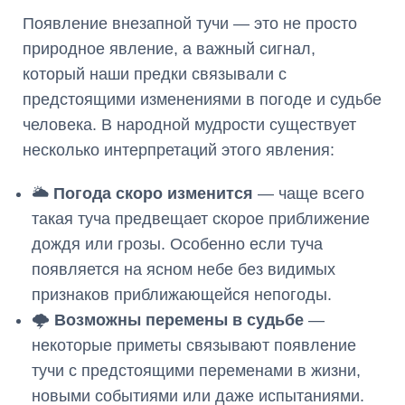
Появление внезапной тучи — это не просто
природное явление, а важный сигнал,
который наши предки связывали с
предстоящими изменениями в погоде и судьбе
человека. В народной мудрости существует
несколько интерпретаций этого явления:
🌥️
Погода скоро изменится
— чаще всего
такая туча предвещает скорое приближение
дождя или грозы. Особенно если туча
появляется на ясном небе без видимых
признаков приближающейся непогоды.
🌩️
Возможны перемены в судьбе
—
некоторые приметы связывают появление
тучи с предстоящими переменами в жизни,
новыми событиями или даже испытаниями.