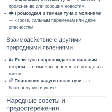
прояснению или хорошим новостям.
🌩️
Громоздкая и темная туча с молниями
— к грозе, сильным переменам или даже
опасностям.
Взаимодействие с другими
природными явлениями
🌬️
Если туча сопровождается сильным
ветром
— возможны перемены в погоде и в
жизни.
🌈
Появление радуги после тучи
— к
благополучию и удаче.
Народные советы и
предостережения