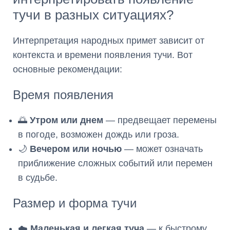
тучи в разных ситуациях?
Интерпретация народных примет зависит от
контекста и времени появления тучи. Вот
основные рекомендации:
Время появления
🌅
Утром или днем
— предвещает перемены
в погоде, возможен дождь или гроза.
🌙
Вечером или ночью
— может означать
приближение сложных событий или перемен
в судьбе.
Размер и форма тучи
☁️
Маленькая и легкая туча
— к быстрому