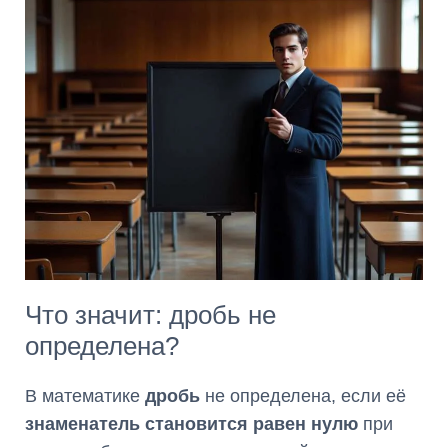
Что значит: дробь не
определена?
В математике
дробь
не определена, если её
знаменатель становится равен нулю
при