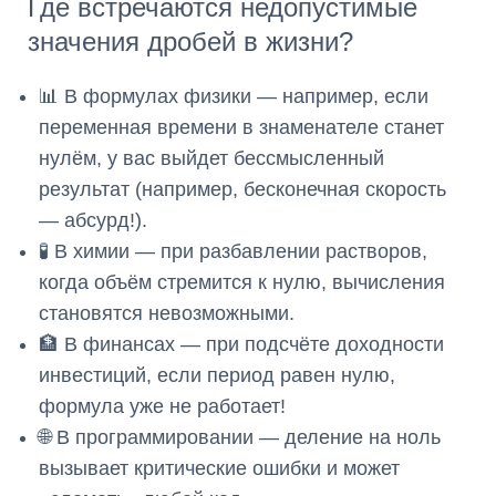
Где встречаются недопустимые
значения дробей в жизни?
📊 В формулах физики — например, если
переменная времени в знаменателе станет
нулём, у вас выйдет бессмысленный
результат (например, бесконечная скорость
— абсурд!).
🧪 В химии — при разбавлении растворов,
когда объём стремится к нулю, вычисления
становятся невозможными.
🏦 В финансах — при подсчёте доходности
инвестиций, если период равен нулю,
формула уже не работает!
🌐 В программировании — деление на ноль
вызывает критические ошибки и может