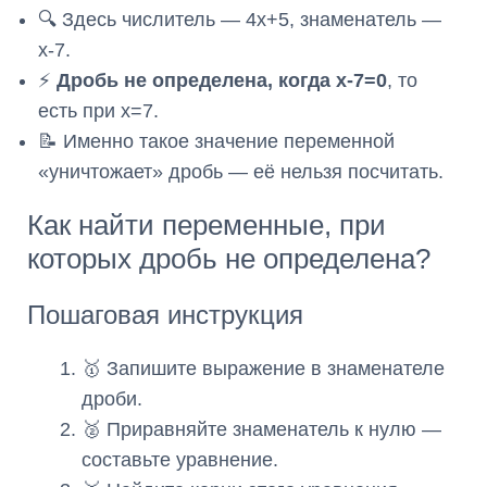
🔍 Здесь числитель — 4x+5, знаменатель —
x-7.
⚡
Дробь не определена, когда x-7=0
, то
есть при x=7.
📝 Именно такое значение переменной
«уничтожает» дробь — её нельзя посчитать.
Как найти переменные, при
которых дробь не определена?
Пошаговая инструкция
🥇 Запишите выражение в знаменателе
дроби.
🥈 Приравняйте знаменатель к нулю —
составьте уравнение.