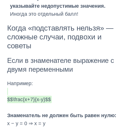
указывайте недопустимые значения.
Иногда это отдельный балл!
Когда «подставлять нельзя» —
сложные случаи, подвохи и
советы
Если в знаменателе выражение с
двумя переменными
Например:
$$\frac{x+7}{x-y}$$
Знаменатель не должен быть равен нулю:
x − y = 0 ⇒ x = y