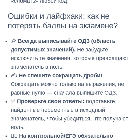
«сломать» любой код.
Ошибки и лайфхаки: как не
потерять баллы на экзамене?
🔎
Всегда выписывайте ОДЗ (область
допустимых значений).
Не забудьте
исключить те значения, которые превращают
знаменатель в ноль.
✍️
Не спешите сокращать дроби!
Сокращать можно только на выражения, не
равные нулю — сначала выпишите ОДЗ.
✅
Проверьте свои ответы:
подставьте
найденные переменные в исходный
знаменатель, чтобы убедиться, что получают
ноль.
🕵️‍♂️
На контрольной/ЕГЭ обязательно