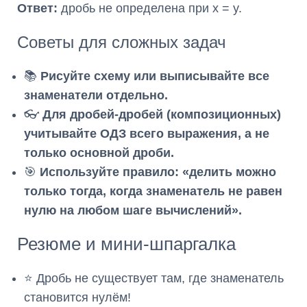
Ответ:
дробь не определена при x = y.
Советы для сложных задач
📚
Рисуйте схему или выписывайте все
знаменатели отдельно.
👓
Для дробей-дробей (композиционных)
учитывайте ОДЗ всего выражения, а не
только основной дроби.
🎯
Используйте правило: «делить можно
только тогда, когда знаменатель не равен
нулю на любом шаге вычислений».
Резюме и мини-шпаргалка
⭐ Дробь не существует там, где знаменатель
становится нулём!