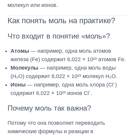
молекул или ионов.
Как понять моль на практике?
Что входит в понятие «моль»?
Атомы
— например, одна моль атомов
железа (Fe) содержит 6,022 × 10²³ атомов Fe.
Молекулы
— например, одна моль воды
(H₂O) содержит 6,022 × 10²³ молекул H₂O.
Ионы
— например, одна моль хлора (Cl⁻)
содержит 6,022 × 10²³ ионов Cl⁻.
Почему моль так важна?
Потому что она позволяет переводить
химические формулы и реакции в