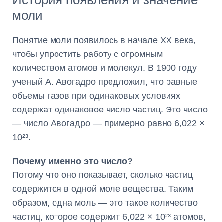
История появления и значение
моли
Понятие моли появилось в начале XX века,
чтобы упростить работу с огромным
количеством атомов и молекул. В 1900 году
ученый А. Авогадро предложил, что равные
объемы газов при одинаковых условиях
содержат одинаковое число частиц. Это число
— число Авогадро — примерно равно 6,022 ×
10²³.
Почему именно это число?
Потому что оно показывает, сколько частиц
содержится в одной моле вещества. Таким
образом, одна моль — это такое количество
частиц, которое содержит 6,022 × 10²³ атомов,