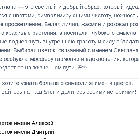
тлана — это светлый и добрый образ, который идеа
тся с цветами, символизирующими чистоту, нежность
е просветление. Белая лилия, жасмин и розовая роз
то красивые растения, а носители глубокого смысла,
ые подчеркнуть внутреннюю красоту и силу облада
мени. Выбирая цветок, связанный с именем Светлана
е особую атмосферу гармонии и вдохновения, котор
ждает ее на жизненном пути. 🌸✨
 хотите узнать больше о символике имен и цветов,
вайтесь на наш блог и делитесь своими историями!
веток имени Алексей
веток имени Дмитрий