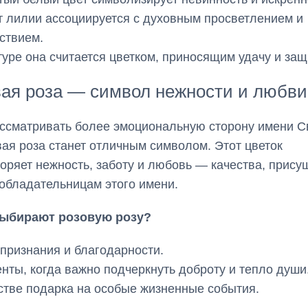
 лилии ассоциируется с духовным просветлением и
ствием.
туре она считается цветком, приносящим удачу и защ
ая роза — символ нежности и любви
ссматривать более эмоциональную сторону имени С
вая роза станет отличным символом. Этот цветок
оряет нежность, заботу и любовь — качества, прису
обладательницам этого имени.
выбирают розовую розу?
 признания и благодарности.
нты, когда важно подчеркнуть доброту и тепло души
стве подарка на особые жизненные события.