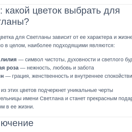
: какой цветок выбрать для
тланы?
ветка для Светланы зависит от ее характера и жизн
но в целом, наиболее подходящими являются:
 лилия
— символ чистоты, духовности и светлого б
ая роза
— нежность, любовь и забота
ин
— грация, женственность и внутреннее спокойств
из этих цветов подчеркнет уникальные черты
ельницы имени Светлана и станет прекрасным пода
м в ее жизни.
лючение