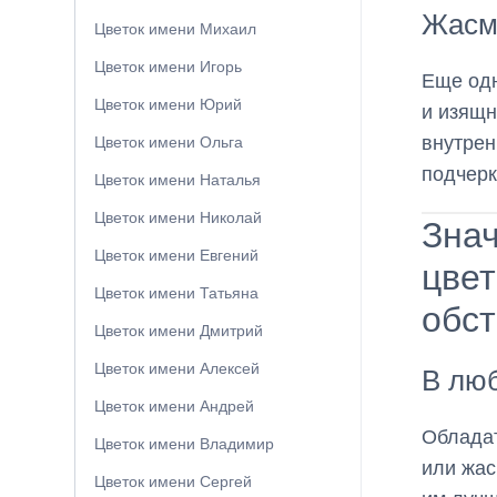
Жасм
Цветок имени Михаил
Цветок имени Игорь
Еще одн
Цветок имени Юрий
и изящн
внутрен
Цветок имени Ольга
подчерк
Цветок имени Наталья
Цветок имени Николай
Зна
Цветок имени Евгений
цвет
Цветок имени Татьяна
обст
Цветок имени Дмитрий
Цветок имени Алексей
В лю
Цветок имени Андрей
Обладат
Цветок имени Владимир
или жас
Цветок имени Сергей