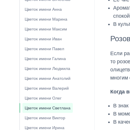
Аромат
Цветок имени Анна
спокой
Цветок имени Марина
В куль
Цветок имени Максим
Розов
Цветок имени Иван
Цветок имени Павел
Если ра
Цветок имени Галина
то розо
Цветок имени Людмила
олицетв
многим 
Цветок имени Анатолий
Цветок имени Валерий
Когда 
Цветок имени Олег
В знак
Цветок имени Светлана
В моме
Цветок имени Виктор
В каче
Цветок имени Ирина