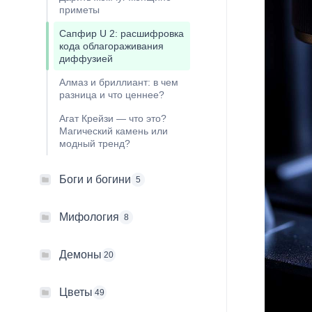
приметы
Сапфир U 2: расшифровка
кода облагораживания
диффузией
Алмаз и бриллиант: в чем
разница и что ценнее?
Агат Крейзи — что это?
Магический камень или
модный тренд?
Боги и богини
5
Мифология
8
Демоны
20
Цветы
49