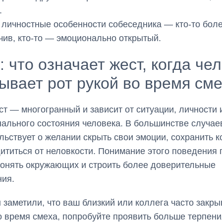
.
 личностные особенности собеседника — кто-то бол
чив, кто-то — эмоционально открытый.
: что означает жест, когда че
ывает рот рукой во время см
ст — многогранный и зависит от ситуации, личности 
ального состояния человека. В большинстве случае
льствует о желании скрыть свои эмоции, сохранить к
ититься от неловкости. Понимание этого поведения 
онять окружающих и строить более доверительные
ия.
 заметили, что ваш близкий или коллега часто закры
о время смеха, попробуйте проявить больше терпени