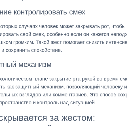
ние контролировать смех
которых случаях человек может закрывать рот, чтобы
ировать свой смех, особенно если он кажется непо
шком громким. Такой жест помогает снизить интенси
 и сохранить спокойствие.
тный механизм
сихологическом плане закрытие рта рукой во время с
ть как защитный механизм, позволяющий человеку и
ельных взглядов или комментариев. Это способ сох
пространство и контроль над ситуацией.
скрывается за жестом: