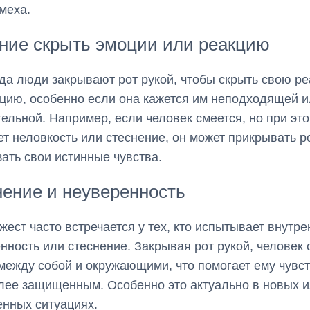
меха.
ние скрыть эмоции или реакцию
ногда люди закрывают рот рукой, чтобы скрыть свою р
цию, особенно если она кажется им неподходящей 
ельной. Например, если человек смеется, но при эт
ет неловкость или стеснение, он может прикрывать ро
зать свои истинные чувства.
ение и неуверенность
 жест часто встречается у тех, кто испытывает внутр
нность или стеснение. Закрывая рот рукой, человек 
между собой и окружающими, что помогает ему чувс
лее защищенным. Особенно это актуально в новых 
нных ситуациях.