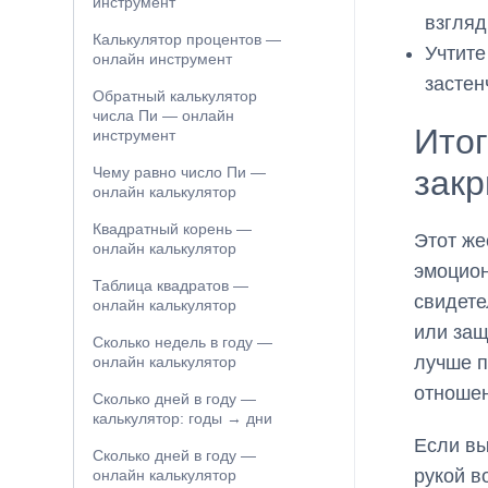
инструмент
взгляд
Калькулятор процентов —
Учтите
онлайн инструмент
застен
Обратный калькулятор
числа Пи — онлайн
Итог
инструмент
закр
Чему равно число Пи —
онлайн калькулятор
Квадратный корень —
Этот же
онлайн калькулятор
эмоцион
Таблица квадратов —
свидете
онлайн калькулятор
или защ
Сколько недель в году —
лучше п
онлайн калькулятор
отношен
Сколько дней в году —
калькулятор: годы → дни
Если вы
Сколько дней в году —
рукой в
онлайн калькулятор