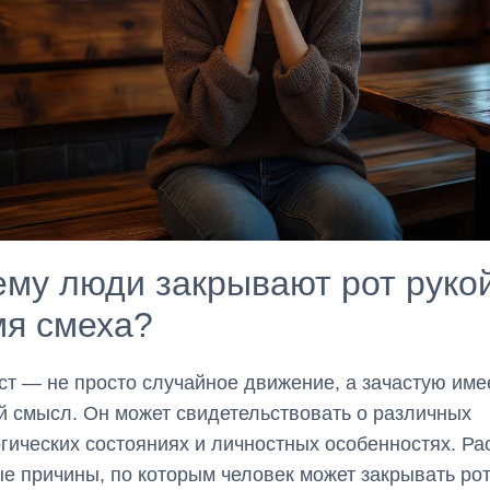
му люди закрывают рот руко
мя смеха?
ст — не просто случайное движение, а зачастую име
й смысл. Он может свидетельствовать о различных
гических состояниях и личностных особенностях. Р
е причины, по которым человек может закрывать рот