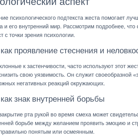
ологический аспект
ие психологического подтекста жеста помогает луч
а и его внутренний мир. Рассмотрим подробнее, что 
ст с точки зрения психологии.
как проявление стеснения и неловко
клонные к застенчивости, часто используют этот жест
снизить свою уязвимость. Он служит своеобразной 
ожных негативных реакций окружающих.
как знак внутренней борьбы
закрытие рта рукой во время смеха может свидетель
енней борьбе между желанием проявить эмоцию и с
правильно понятым или осмеянным.