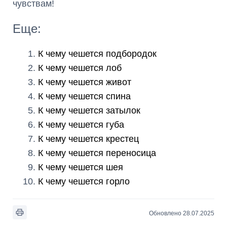
чувствам!
Еще:
К чему чешется подбородок
К чему чешется лоб
К чему чешется живот
К чему чешется спина
К чему чешется затылок
К чему чешется губа
К чему чешется крестец
К чему чешется переносица
К чему чешется шея
К чему чешется горло
Обновлено 28.07.2025