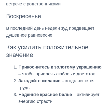
встрече с родственниками
Воскресенье
В последний день недели зуд предвещает
душевное равновесие
Как усилить положительное
значение
Прикоснитесь к золотому украшению
– чтобы привлечь любовь и достаток
Загадайте желание
– когда чешется
грудь
Наденьте красное белье
– активирует
энергию страсти