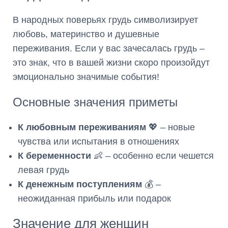
В народных поверьях грудь символизирует
любовь, материнство и душевные
переживания. Если у вас зачесалась грудь –
это знак, что в вашей жизни скоро произойдут
эмоционально значимые события!
Основные значения приметы
К любовным переживаниям
💖 – новые
чувства или испытания в отношениях
К беременности
👶 – особенно если чешется
левая грудь
К денежным поступлениям
💰 –
неожиданная прибыль или подарок
Значение для женщин