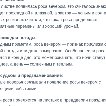
 листве появилась роса вечером, это считалось знак
дет прохладной и влажной, а завтра — ясным и солн
ых регионах считали, что такая роса предвещает
иятные перемены или хороший урожай.
ение для погоды
:
дным приметам, роса вечером — признак приближа
й погоды или даже заморозков. Особенно если роса
тся в конце дня, это может означать, что ночи станут
нее, а день — солнечным и теплым.
 судьбы и предзнаменование
:
ые поверья связывали появление росы вечером с
оящими событиями:
и роса появляется на листьях в преддверии праздни