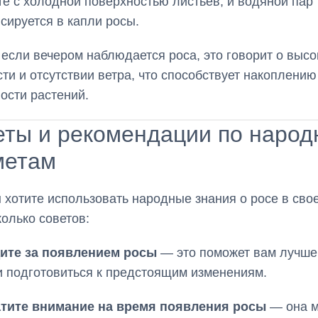
те с холодной поверхностью листьев, и водяной пар
сируется в капли росы.
 если вечером наблюдается роса, это говорит о высо
ти и отсутствии ветра, что способствует накоплению
ости растений.
еты и рекомендации по наро
метам
 хотите использовать народные знания о росе в сво
колько советов:
ите за появлением росы
— это поможет вам лучше
и подготовиться к предстоящим изменениям.
тите внимание на время появления росы
— она м