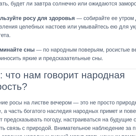
ать, будет ли завтра солнечно или ожидаются заморо
льзуйте росу для здоровья
— собирайте ее утром
вления целебных настоев или умывайтесь ею для у
ета.
минайте сны
— по народным поверьям, росистые в
риносить яркие и предсказательные сны.
: что нам говорит народная
рость?
ие росы на листве вечером — это не просто природ
, а часть богатого наследия народных примет и пов
т предсказывать погоду, настраиваться на будущие 
ть связь с природой. Внимательное наблюдение за 