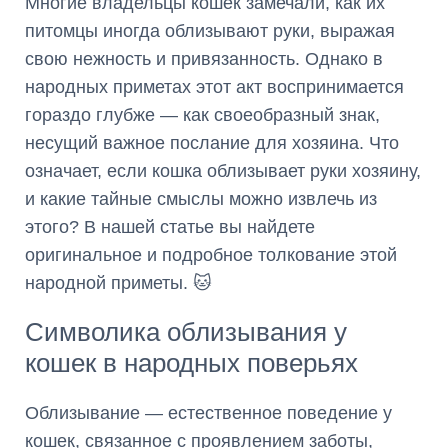
Многие владельцы кошек замечали, как их
питомцы иногда облизывают руки, выражая
свою нежность и привязанность. Однако в
народных приметах этот акт воспринимается
гораздо глубже — как своеобразный знак,
несущий важное послание для хозяина. Что
означает, если кошка облизывает руки хозяину,
и какие тайные смыслы можно извлечь из
этого? В нашей статье вы найдете
оригинальное и подробное толкование этой
народной приметы. 🐱
Символика облизывания у
кошек в народных поверьях
Облизывание — естественное поведение у
кошек, связанное с проявлением заботы,