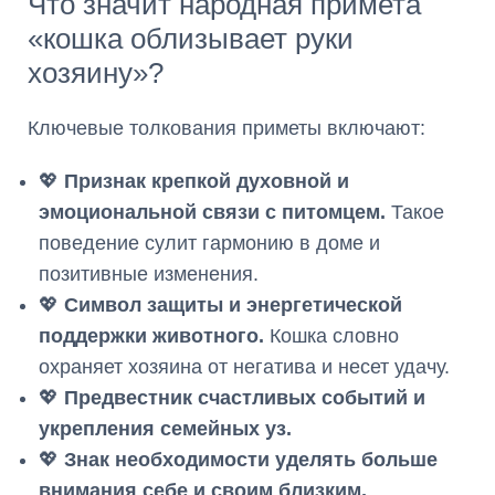
Что значит народная примета
«кошка облизывает руки
хозяину»?
Ключевые толкования приметы включают:
💖
Признак крепкой духовной и
эмоциональной связи с питомцем.
Такое
поведение сулит гармонию в доме и
позитивные изменения.
💖
Символ защиты и энергетической
поддержки животного.
Кошка словно
охраняет хозяина от негатива и несет удачу.
💖
Предвестник счастливых событий и
укрепления семейных уз.
💖
Знак необходимости уделять больше
внимания себе и своим близким,