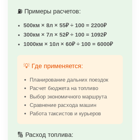
⛽ Примеры расчетов:
500км × 8л × 55₽ ÷ 100 = 2200₽
300км × 7л × 52₽ ÷ 100 = 1092₽
1000км × 10л × 60₽ ÷ 100 = 6000₽
💡 Где применяется:
Планирование дальних поездок
Расчет бюджета на топливо
Выбор экономичного маршрута
Сравнение расхода машин
Работа таксистов и курьеров
🔢 Расход топлива: