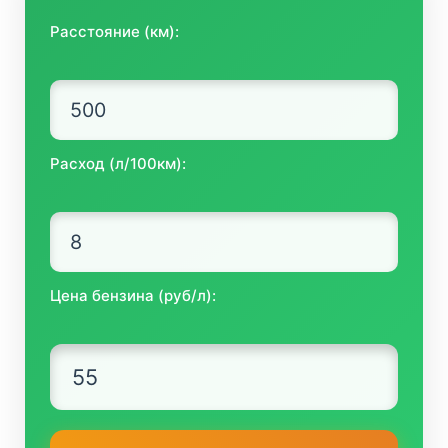
Расстояние (км):
Расход (л/100км):
Цена бензина (руб/л):