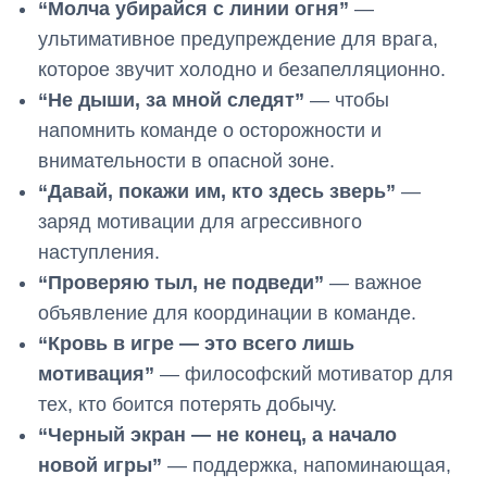
“Молча убирайся с линии огня”
—
ультимативное предупреждение для врага,
которое звучит холодно и безапелляционно.
“Не дыши, за мной следят”
— чтобы
напомнить команде о осторожности и
внимательности в опасной зоне.
“Давай, покажи им, кто здесь зверь”
—
заряд мотивации для агрессивного
наступления.
“Проверяю тыл, не подведи”
— важное
объявление для координации в команде.
“Кровь в игре — это всего лишь
мотивация”
— философский мотиватор для
тех, кто боится потерять добычу.
“Черный экран — не конец, а начало
новой игры”
— поддержка, напоминающая,