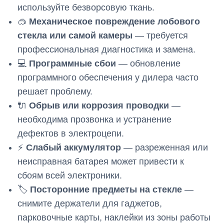
используйте безворсовую ткань.
🥽
Механическое повреждение лобового
стекла или самой камеры
— требуется
профессиональная диагностика и замена.
💻
Программные сбои
— обновление
программного обеспечения у дилера часто
решает проблему.
🔌
Обрыв или коррозия проводки
—
необходима прозвонка и устранение
дефектов в электроцепи.
⚡
Слабый аккумулятор
— разреженная или
неисправная батарея может привести к
сбоям всей электроники.
🏷️
Посторонние предметы на стекле
—
снимите держатели для гаджетов,
парковочные карты, наклейки из зоны работы