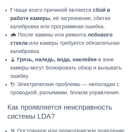
❗ Чаще всего причиной является
сбой в
работе камеры
, её загрязнение, сбитая
калибровка или программная ошибка.
🌧️ После замены или ремонта
лобового
стекла
или камеры требуется обязательная
калибровка.
🧹
Грязь, наледь, вода, наклейки
в зоне
камеры могут блокировать обзор и вызывать
ошибку.
🔌 Электрические проблемы — неполадки с
проводкой, разъемами, блоком управления.
Как проявляется неисправность
системы LDA?
🚨 Постоянное или периодическое появление