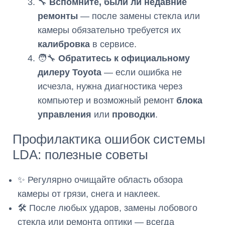
🔧
Вспомните, были ли недавние
ремонты
— после замены стекла или
камеры обязательно требуется их
калибровка
в сервисе.
🧑‍🔧
Обратитесь к официальному
дилеру Toyota
— если ошибка не
исчезла, нужна диагностика через
компьютер и возможный ремонт
блока
управления
или
проводки
.
Профилактика ошибок системы
LDA: полезные советы
✨ Регулярно очищайте область обзора
камеры от грязи, снега и наклеек.
🛠️ После любых ударов, замены лобового
стекла или ремонта оптики — всегда