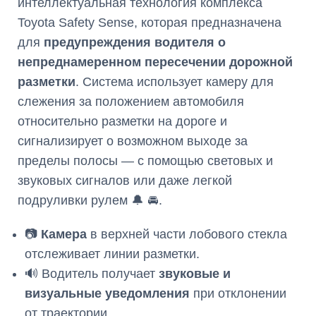
интеллектуальная технология комплекса
Toyota Safety Sense, которая предназначена
для
предупреждения водителя о
непреднамеренном пересечении дорожной
разметки
. Система использует камеру для
слежения за положением автомобиля
относительно разметки на дороге и
сигнализирует о возможном выходе за
пределы полосы — с помощью световых и
звуковых сигналов или даже легкой
подруливки рулем 🔔 🚘.
📷
Камера
в верхней части лобового стекла
отслеживает линии разметки.
🔊 Водитель получает
звуковые и
визуальные уведомления
при отклонении
от траектории.