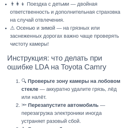
👨‍👩‍👦 Поездка с детьми — двойная
ответственность и дополнительная страховка
на случай отвлечения.
⚠️ Осенью и зимой — на грязных или
заснеженных дорогах важно чаще проверять
чистоту камеры!
Инструкция: что делать при
ошибке LDA на Toyota Camry
🔍
Проверьте зону камеры на лобовом
стекле
— аккуратно удалите грязь, лёд
или налёт.
🔦
Перезапустите автомобиль
—
перезагрузка электроники иногда
устраняет разовый сбой.