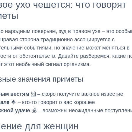
ое ухо чешется: что говорят
меты
о народным поверьям, зуд в правом ухе – это особы
Правая сторона традиционно ассоциируется с
ельными событиями, но значение может меняться в
ости от обстоятельств. Давайте разберемся, какие 
т этот необычный сигнал организма.
вные значения приметы
рым вестям
📨 – скоро получите важное известие
вале
🌟 – кто-то говорит о вас хорошее
ежной удаче
💰 – возможны неожиданные поступлен
чение для женщин