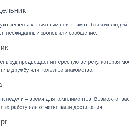
дельник
ухо чешется к приятным новостям от близких людей.
н неожиданный звонок или сообщение.
ник
день зуд предвещает интересную встречу, которая мо
ти в дружбу или полезное знакомство.
а
а недели – время для комплиментов. Возможно, ва
т за работу или отметят ваши достижения.
рг