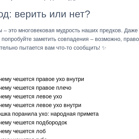
д: верить или нет?
 – это многовековая мудрость наших предков. Даже
, попробуйте заметить совпадения – возможно, право
тельно пытается вам что-то сообщить! ✨
 чему чешется правое ухо внутри
 чему чешется правое плечо
 чему чешется левое ухо
 чему чешется левое ухо внутри
ошка поранила ухо: народная примета
 чему чешется подбородок
 чему чешется лоб