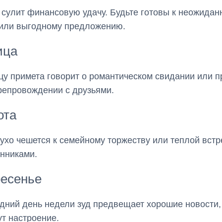
 сулит финансовую удачу. Будьте готовы к неожидан
 или выгодному предложению.
ица
цу примета говорит о романтическом свидании или 
епровождении с друзьями.
ота
ухо чешется к семейному торжеству или теплой встр
нниками.
ресенье
дний день недели зуд предвещает хорошие новости,
т настроение.