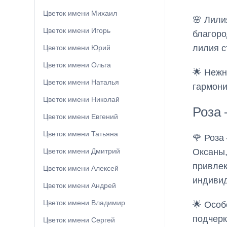
Цветок имени Михаил
🌸 Лили
Цветок имени Игорь
благоро
лилия с
Цветок имени Юрий
Цветок имени Ольга
🌟 Нежн
Цветок имени Наталья
гармони
Цветок имени Николай
Роза
Цветок имени Евгений
Цветок имени Татьяна
🌹 Роза
Оксаны,
Цветок имени Дмитрий
привлек
Цветок имени Алексей
индивид
Цветок имени Андрей
Цветок имени Владимир
🌟 Особ
подчерк
Цветок имени Сергей