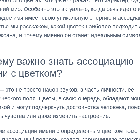
аются о цветах, которые отражают его характер, су
ний мир. Особенно это актуально, когда речь идет о
ждое имя имеет свою уникальную энергию и ассоциа
атье мы расскажем, какой цветок наиболее подходит
ксана, и почему именно он станет идеальным симво
ему важно знать ассоциацию
и с цветком?
— это не просто набор звуков, а часть личности, ее
ического поля. Цветы, в свою очередь, обладают мо
кой и могут подчеркнуть достоинства человека, пом
ь чувства или даже изменить настроение.
ие ассоциации имени с определенным цветком помог
 правильный подарок, создать гармоничную атмосф