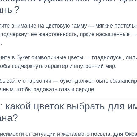
аны?
ите внимание на цветовую гамму — мягкие пастель
 подчеркнут ее женственность, яркие насыщенные —
.
ите в букет символичные цветы — гладиолусы, лил
тобы подчеркнуть характер и внутренний мир.
бывайте о гармонии — букет должен быть сбаланси
ичным, чтобы радовать глаз и сердце.
: какой цветок выбрать для и
ана?
висимости от ситуации и желаемого посыла, для Окс