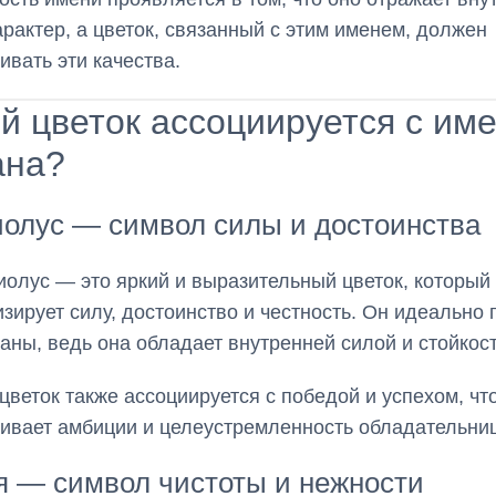
арактер, а цветок, связанный с этим именем, должен
ивать эти качества.
й цветок ассоциируется с им
ана?
олус — символ силы и достоинства
иолус — это яркий и выразительный цветок, который
зирует силу, достоинство и честность. Он идеально
аны, ведь она обладает внутренней силой и стойкос
 цветок также ассоциируется с победой и успехом, чт
ивает амбиции и целеустремленность обладательни
я — символ чистоты и нежности