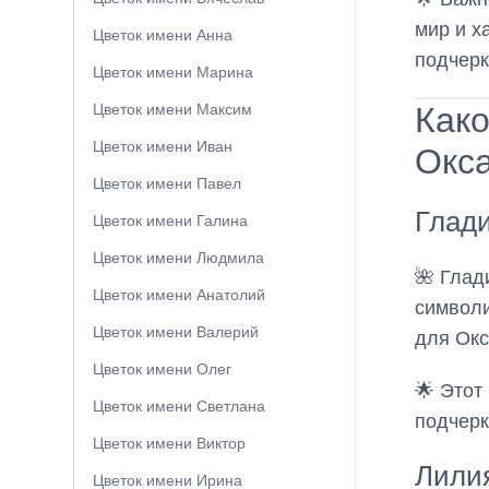
мир и х
Цветок имени Анна
подчерк
Цветок имени Марина
Како
Цветок имени Максим
Цветок имени Иван
Окс
Цветок имени Павел
Глади
Цветок имени Галина
Цветок имени Людмила
🌺 Глад
Цветок имени Анатолий
символи
Цветок имени Валерий
для Окс
Цветок имени Олег
🌟 Этот
Цветок имени Светлана
подчерк
Цветок имени Виктор
Лили
Цветок имени Ирина