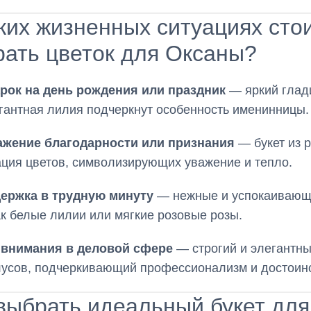
ких жизненных ситуациях сто
ать цветок для Оксаны?
рок на день рождения или праздник
— яркий глад
гантная лилия подчеркнут особенность именинницы.
жение благодарности или признания
— букет из р
ция цветов, символизирующих уважение и тепло.
ержка в трудную минуту
— нежные и успокаивающ
ак белые лилии или мягкие розовые розы.
 внимания в деловой сфере
— строгий и элегантны
усов, подчеркивающий профессионализм и достоинс
выбрать идеальный букет для