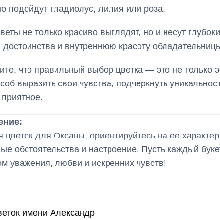
о подойдут гладиолус, лилия или роза.
цветы не только красиво выглядят, но и несут глубок
 достоинства и внутреннюю красоту обладательниц
ите, что правильный выбор цветка — это не только э
особ выразить свои чувства, подчеркнуть уникальност
 приятное.
ение:
 цветок для Оксаны, ориентируйтесь на ее характер
ые обстоятельства и настроение. Пусть каждый буке
м уважения, любви и искренних чувств!
веток имени Александр