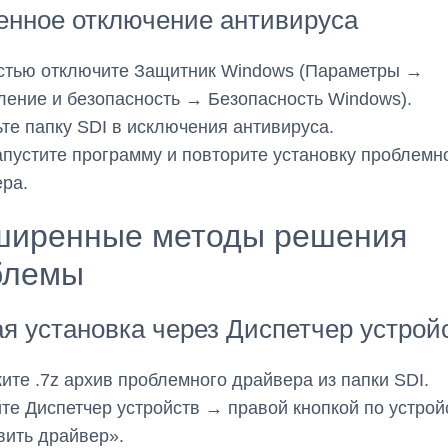
енное отключение антивируса
стью отключите Защитник Windows (Параметры →
ение и безопасность → Безопасность Windows).
те папку SDI в исключения антивируса.
пустите программу и повторите установку проблемн
ра.
ширенные методы решения
блемы
я установка через Диспетчер устрой
ите .7z архив проблемного драйвера из папки SDI.
те Диспетчер устройств → правой кнопкой по устро
ить драйвер».