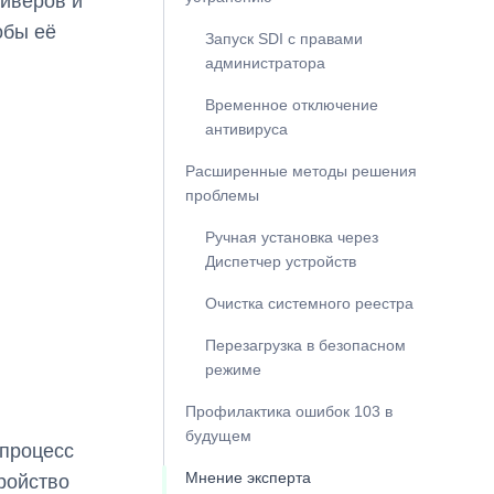
айверов и
обы её
Запуск SDI с правами
администратора
Временное отключение
антивируса
Расширенные методы решения
проблемы
Ручная установка через
Диспетчер устройств
Очистка системного реестра
Перезагрузка в безопасном
режиме
Профилактика ошибок 103 в
будущем
 процесс
Мнение эксперта
ройство