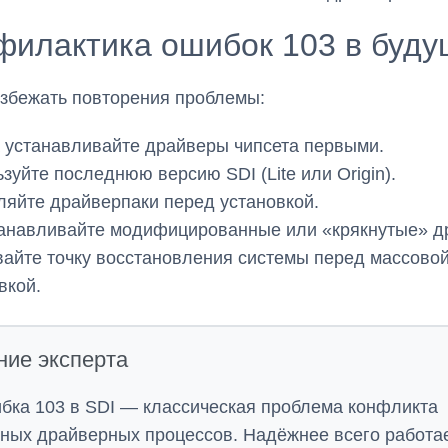
филактика ошибок 103 в буд
збежать повторения проблемы:
 устанавливайте драйверы чипсета первыми.
зуйте последнюю версию SDI (Lite или Origin).
яйте драйверпаки перед установкой.
анавливайте модифицированные или «крякнутые» д
айте точку восстановления системы перед массово
вкой.
ние эксперта
бка 103 в SDI — классическая проблема конфликта
вных драйверных процессов. Надёжнее всего работа