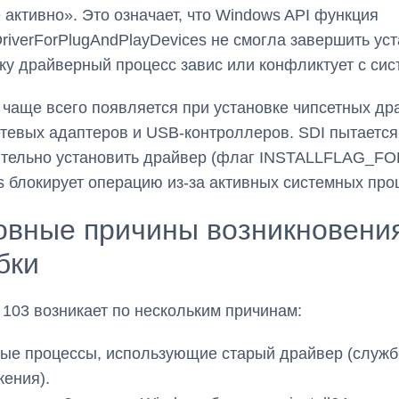
 активно». Это означает, что Windows API функция
riverForPlugAndPlayDevices не смогла завершить уст
ку драйверный процесс завис или конфликтует с сис
чаще всего появляется при установке чипсетных др
тевых адаптеров и USB-контроллеров. SDI пытается
тельно установить драйвер (флаг INSTALLFLAG_FO
 блокирует операцию из-за активных системных про
овные причины возникновени
бки
103 возникает по нескольким причинам:
ые процессы, использующие старый драйвер (служб
ения).