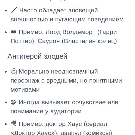
🗡️ Часто обладает зловещей
внешностью и пугающим поведением
👑 Пример: Лорд Волдеморт (Гарри
Поттер), Саурон (Властелин колец)
Антигерой-злодей
🤔 Морально неоднозначный
персонаж с вредными, но понятными
мотивами
🧩 Иногда вызывает сочувствие или
понимание у аудитории
🎥 Пример: доктор Хаус (сериал
«Доктор Хаус»), дэдпул (комиксы)