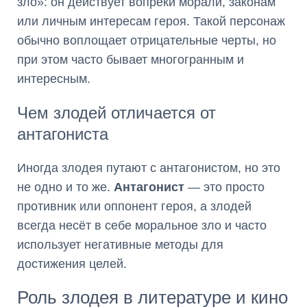
зло»: он действует вопреки морали, законам
или личным интересам героя. Такой персонаж
обычно воплощает отрицательные черты, но
при этом часто бывает многогранным и
интересным.
Чем злодей отличается от
антагониста
Иногда злодея путают с антагонистом, но это
не одно и то же.
Антагонист
— это просто
противник или оппонент героя, а злодей
всегда несёт в себе моральное зло и часто
использует негативные методы для
достижения целей.
Роль злодея в литературе и кино