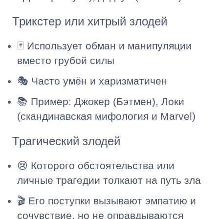
Трикстер или хитрый злодей
🃏 Использует обман и манипуляции
вместо грубой силы
🎭 Часто умён и харизматичен
📚 Пример: Джокер (Бэтмен), Локи
(скандинавская мифология и Marvel)
Трагический злодей
😢 Которого обстоятельства или
личные трагедии толкают на путь зла
🎬 Его поступки вызывают эмпатию и
сочувствие, но не оправдываются