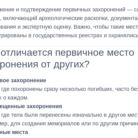
жение и подтверждение первичных захоронений — 
, включающий археологические раскопки, документ
вания и экспертную оценку. Важно, чтобы такие мес
трированы в государственных реестрах и охранялись
отличается первичное место
ронения от других?
вое захоронение
 где похоронены сразу несколько погибших, часто бе
 о каждом.
ещенные захоронения
 где тела были перенесены изначально в другое мес
ер, для создания мемориалов или по другим причин
ные места