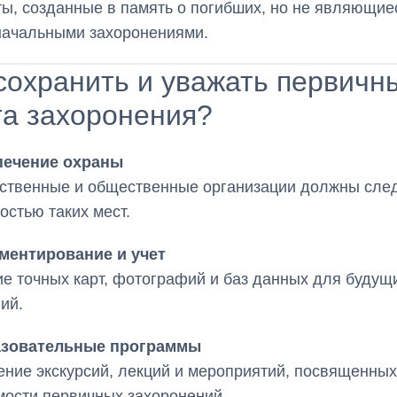
ы, созданные в память о погибших, но не являющие
начальными захоронениями.
сохранить и уважать первичн
та захоронения?
печение охраны
ственные и общественные организации должны след
остью таких мест.
ментирование и учет
е точных карт, фотографий и баз данных для будущ
ий.
зовательные программы
ние экскурсий, лекций и мероприятий, посвященных
мости первичных захоронений.