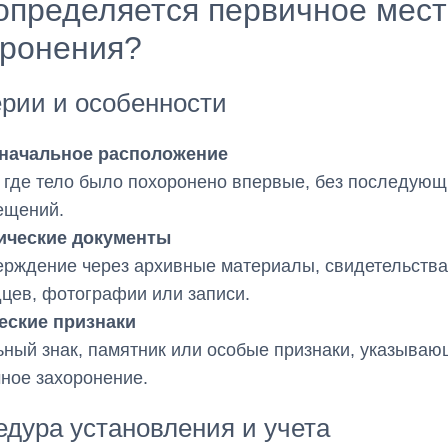
определяется первичное мес
оронения?
рии и особенности
начальное расположение
 где тело было похоронено впервые, без последующ
ещений.
ические документы
рждение через архивные материалы, свидетельства
цев, фотографии или записи.
еские признаки
ный знак, памятник или особые признаки, указываю
ное захоронение.
дура установления и учета