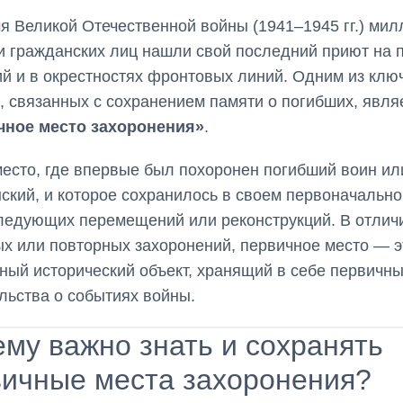
я Великой Отечественной войны (1941–1945 гг.) ми
и гражданских лиц нашли свой последний приют на 
й и в окрестностях фронтовых линий. Одним из клю
, связанных с сохранением памяти о погибших, явля
чное место захоронения»
.
есто, где впервые был похоронен погибший воин ил
ский, и которое сохранилось в своем первоначальн
ледующих перемещений или реконструкций. В отлич
х или повторных захоронений, первичное место — э
ный исторический объект, хранящий в себе первичн
льства о событиях войны.
му важно знать и сохранять
вичные места захоронения?