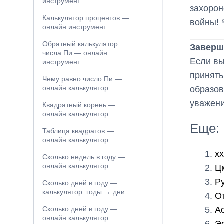
инструмент
захорон
Калькулятор процентов —
войны! 
онлайн инструмент
Обратный калькулятор
Заверш
числа Пи — онлайн
Если вы
инструмент
принять
Чему равно число Пи —
онлайн калькулятор
образов
уважени
Квадратный корень —
онлайн калькулятор
Еще:
Таблица квадратов —
онлайн калькулятор
xx
Сколько недель в году —
онлайн калькулятор
Ц
Р
Сколько дней в году —
калькулятор: годы → дни
О
Ас
Сколько дней в году —
онлайн калькулятор