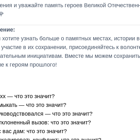
ения и уважайте память героев Великой Отечествен
🌹
ение:
 хотите узнать больше о памятных местах, истории 
 участие в их сохранении, присоединяйтесь к волонт
ательным инициативам. Вместе мы можем сохранить
е к героям прошлого!
xx — что это значит?
мыкать — что это значит?
уководствовался — что это значит?
тклоненный вызов: что это значит?
 вас дам: что это значит?