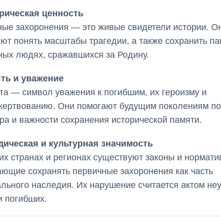
рическая ценность
ые захоронения — это живые свидетели истории. О
ют понять масштабы трагедии, а также сохранить па
ных людях, сражавшихся за Родину.
ть и уважение
та — символ уважения к погибшим, их героизму и
ертвованию. Они помогают будущим поколениям по
ра и важности сохранения исторической памяти.
ическая и культурная значимость
их странах и регионах существуют законы и нормати
ющие сохранять первичные захоронения как часть
льного наследия. Их нарушение считается актом не
и погибших.