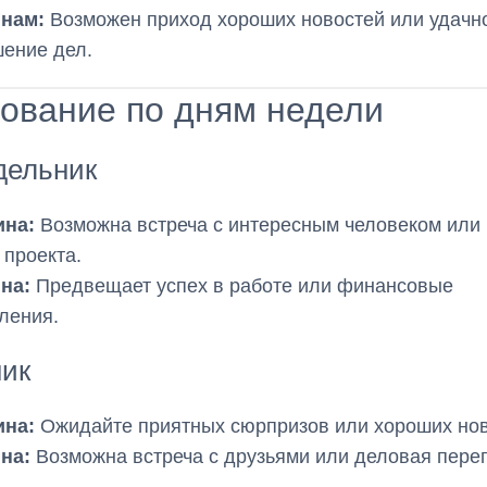
нам:
Возможен приход хороших новостей или удачн
ение дел.
ование по дням недели
дельник
на:
Возможна встреча с интересным человеком или
 проекта.
на:
Предвещает успех в работе или финансовые
ления.
ник
на:
Ожидайте приятных сюрпризов или хороших нов
на:
Возможна встреча с друзьями или деловая переп