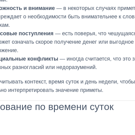
ожность и внимание
— в некоторых случаях приме
реждает о необходимости быть внимательнее к слов
кам.
совые поступления
— есть поверья, что чешущаяс
ожет означать скорое получение денег или выгодное
ожение.
циальные конфликты
— иногда считается, что это 
ных разногласий или недоразумений.
читывать контекст, время суток и день недели, чтобы
но интерпретировать значение приметы.
ование по времени суток