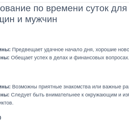
ование по времени суток для
щин и мужчин
ины:
Предвещает удачное начало дня, хорошие ново
ны:
Обещает успех в делах и финансовых вопросах
ины:
Возможны приятные знакомства или важные ра
ны:
Следует быть внимательнее к окружающим и из
ктов.
р