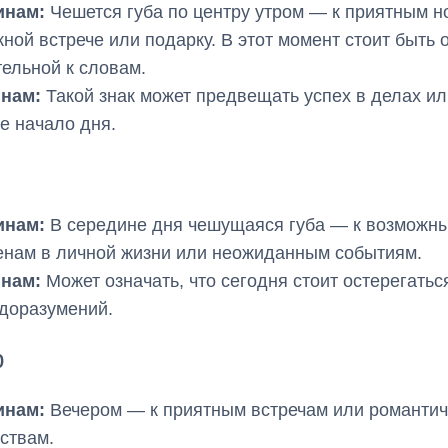
нам:
Чешется губа по центру утром — к приятным н
ной встрече или подарку. В этот момент стоит быть 
ельной к словам.
нам:
Такой знак может предвещать успех в делах ил
е начало дня.
нам:
В середине дня чешущаяся губа — к возможн
нам в личной жизни или неожиданным событиям.
нам:
Может означать, что сегодня стоит остерегатьс
доразумений.
р
нам:
Вечером — к приятным встречам или романти
ствам.