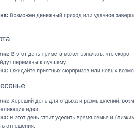
на:
Возможен денежный приход или удачное завер
ота
на:
В этот день примета может означать, что скоро
йдут перемены к лучшему.
на:
Ожидайте приятных сюрпризов или новых возмо
ресенье
на:
Хороший день для отдыха и размышлений, воз
овляющие идеи.
на:
В этот день стоит уделить время семье и близки
ть отношения.