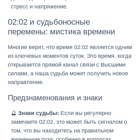
стресс и напряжение.
02:02 и судьбоносные
перемены: мистика времени
Многие верят, что время 02:02 является одним
из ключевых моментов суток. Это время, когда
открывается прямой канал связи с Высшими
силами, а наша судьба может получить новое
направление.
Предзнаменования и знаки
🔮
Знаки судьбы:
Если вы регулярно
замечаете 02:02, это может быть сигналом о
том, что вы находитесь на правильном
жизненном пути, особенно в вопросах