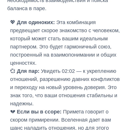
необходимость взаимодействия и поиска
баланса в паре.
💖
Для одиноких:
Эта комбинация
предвещает скорое знакомство с человеком,
который может стать вашим идеальным
партнером. Это будет гармоничный союз,
построенный на взаимопонимании и общих
ценностях.
💞
Для пар:
Увидеть 02:02 — к укреплению
отношений, разрешению давних конфликтов
и переходу на новый уровень доверия. Это
знак того, что ваши отношения стабильны и
надежны.
💔
Если вы в ссоре:
Примета говорит о
скором примирении. Вселенная дает вам
шанс наладить отношения, но для этого