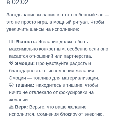
в 02:02
Загадывание желания в этот особенный час —
это не просто игра, а мощный ритуал. Чтобы
увеличить шансы на исполнение:
🧘‍♀️
Ясность:
Желание должно быть
максимально конкретным, особенно если оно
касается отношений или партнерства.
💖
Эмоции:
Прочувствуйте радость и
благодарность от исполнения желания.
Эмоции — топливо для материализации.
🤫
Тишина:
Находитесь в тишине, чтобы
ничто не отвлекало от фокусировки на
желании.
🙏
Вера:
Верьте, что ваше желание
исполнится. Сомнения блокируют энергию.