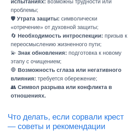
испытаниях:
возможны трудности или
проблемы;
🛡
Утрата защиты:
символически
«отречение» от духовной защиты;
🔄
Необходимость интроспекции:
призыв к
переосмыслению жизненного пути;
💫
Знак обновления:
подготовка к новому
этапу с очищением;
🛑
Возможность сглаза или негативного
влияния:
требуется обережение;
👥
Символ разрыва или конфликта в
отношениях.
Что делать, если сорвали крест
— советы и рекомендации