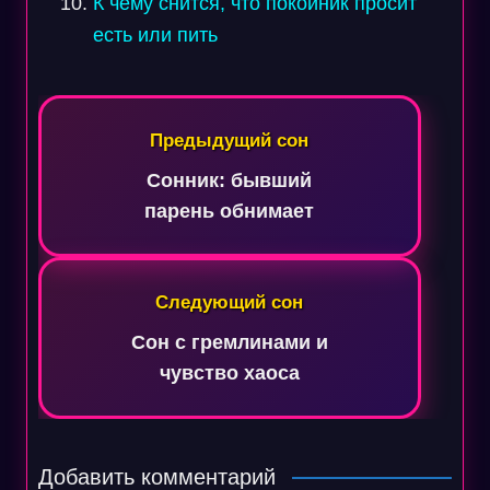
К чему снится, что покойник просит
есть или пить
Навигация
по
Предыдущий сон
записям
Сонник: бывший
парень обнимает
Следующий сон
Сон с гремлинами и
чувство хаоса
Добавить комментарий