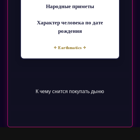
Народные приметы
Характер человека по дате
рождения
✧ Earthmatics ✧
К чему снится покупать дыню