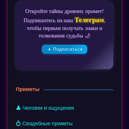
Откройте тайны древних примет!
Телеграм
Подпишитесь на наш
,
чтобы первым получать знаки и
толкования судьбы 🌙
✈️ Подписаться
Приметы
👤 Человек и ощущения
💍 Свадебные приметы