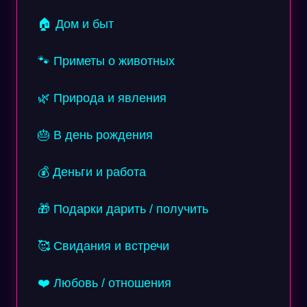
🏠 Дом и быт
🐾 Приметы о животных
🌿 Природа и явления
🎂 В день рождения
💰 Деньги и работа
🎁 Подарки дарить / получить
🥰 Свидания и встречи
❤️ Любовь / отношения