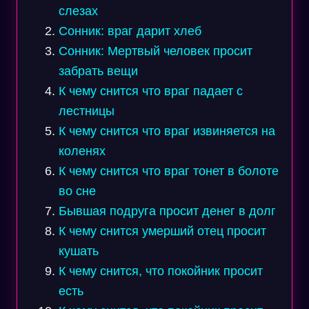
слезах
Сонник: враг дарит хлеб
Сонник: Мертвый человек просит
забрать вещи
К чему снится что враг падает с
лестницы
К чему снится что враг извиняется на
коленях
К чему снится что враг тонет в болоте
во сне
Бывшая подруга просит денег в долг
К чему снится умерший отец просит
кушать
К чему снится, что покойник просит
есть