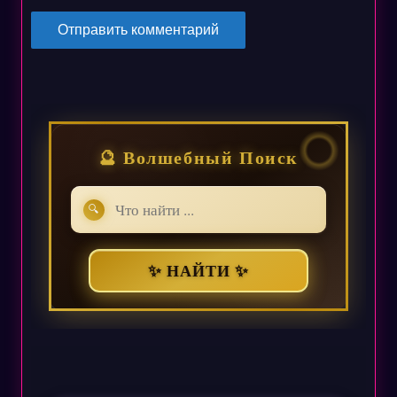
🔮 Волшебный Поиск
🔍
✨ НАЙТИ ✨