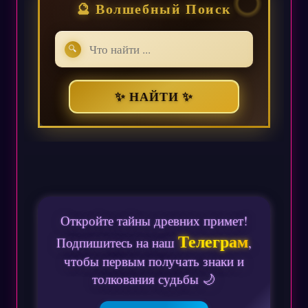
🔮 Волшебный Поиск
🔍
✨ НАЙТИ ✨
Откройте тайны древних примет!
Телеграм
Подпишитесь на наш
,
чтобы первым получать знаки и
толкования судьбы 🌙