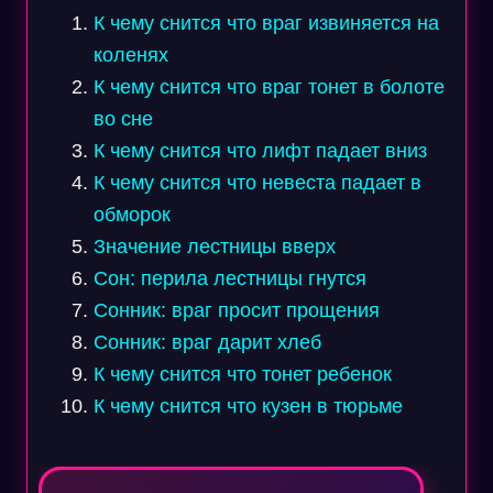
К чему снится что враг извиняется на
коленях
К чему снится что враг тонет в болоте
во сне
К чему снится что лифт падает вниз
К чему снится что невеста падает в
обморок
Значение лестницы вверх
Сон: перила лестницы гнутся
Сонник: враг просит прощения
Сонник: враг дарит хлеб
К чему снится что тонет ребенок
К чему снится что кузен в тюрьме
Навигация