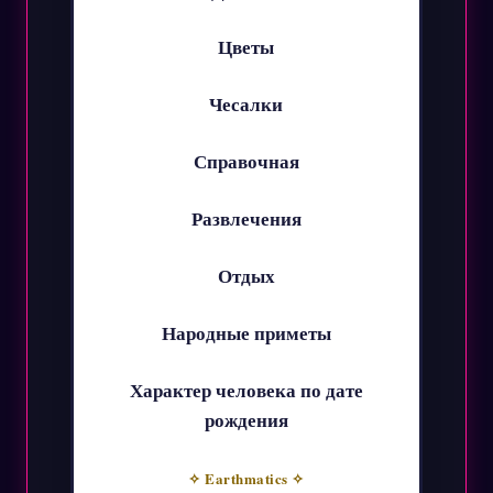
Цветы
Чесалки
Справочная
Развлечения
Отдых
Народные приметы
Характер человека по дате
рождения
✧ Earthmatics ✧