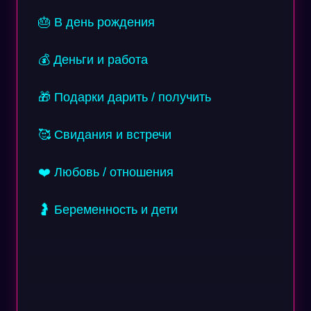
🎂 В день рождения
💰 Деньги и работа
🎁 Подарки дарить / получить
🥰 Свидания и встречи
❤️ Любовь / отношения
🤰 Беременность и дети