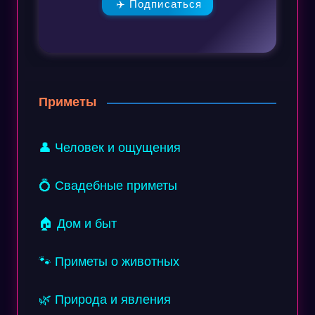
✈️ Подписаться
Приметы
👤 Человек и ощущения
💍 Свадебные приметы
🏠 Дом и быт
🐾 Приметы о животных
🌿 Природа и явления