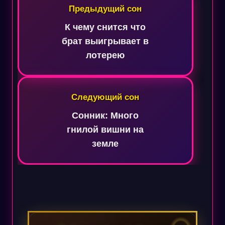
по
Предыдущий сон
записям
К чему снится что
брат выигрывает в
лотерею
Следующий сон
Сонник: Много
гнилой вишни на
земле