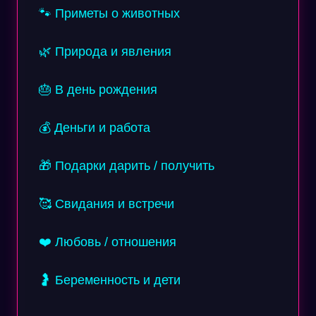
🐾 Приметы о животных
🌿 Природа и явления
🎂 В день рождения
💰 Деньги и работа
🎁 Подарки дарить / получить
🥰 Свидания и встречи
❤️ Любовь / отношения
🤰 Беременность и дети