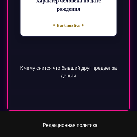
Характер человека по дате
рождения
✧ Earthmatics ✧
К чему снится что бывший друг предает за
деньги
Редакционная политика