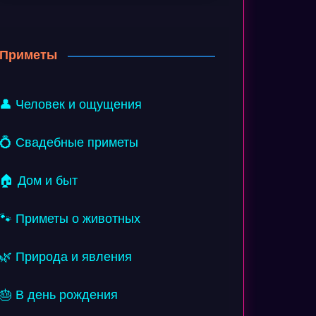
Приметы
👤 Человек и ощущения
💍 Свадебные приметы
🏠 Дом и быт
🐾 Приметы о животных
🌿 Природа и явления
🎂 В день рождения