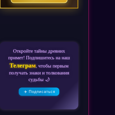
Откройте тайны древних
примет! Подпишитесь на наш
Телеграм
, чтобы первым
получать знаки и толкования
судьбы 🌙
✈️ Подписаться