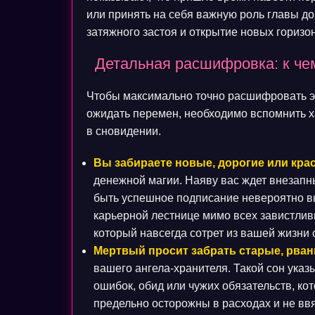
или принять на себя важную роль главы до
затяжного застоя и открытие новых горизо
Детальная расшифровка: к чем
Чтобы максимально точно расшифровать это
ожидать перемен, необходимо вспомнить х
в сновидении.
Вы забираете новые, дорогие или кра
денежной магии. Наяву вас ждет внезап
быть успешное подписание невероятно вы
карьерной лестнице мимо всех завистлив
который навсегда сотрет из вашей жизни 
Мертвый просит забрать старые, рван
вашего ангела-хранителя. Такой сон указы
ошибок, обид или чужих обязательств, к
предельно осторожны в расходах и не в