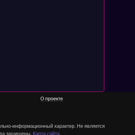
О проекте
тельно-информационный характер. Не является
рава защищены.
Карта сайта