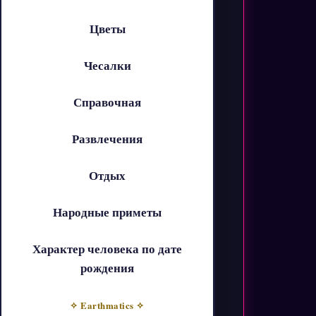
Цветы
Чесалки
Справочная
Развлечения
Отдых
Народные приметы
Характер человека по дате
рождения
✧ Earthmatics ✧