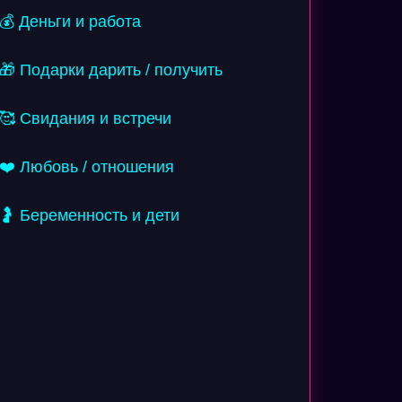
💰 Деньги и работа
🎁 Подарки дарить / получить
🥰 Свидания и встречи
❤️ Любовь / отношения
🤰 Беременность и дети