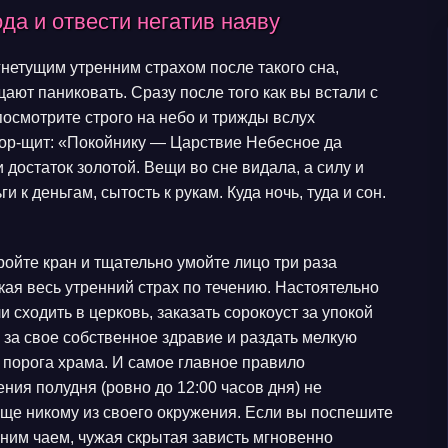
да и отвести негатив наяву
нетущим утренним страхом после такого сна,
ают паниковать. Сразу после того как вы встали с
посмотрите строго на небо и трижды вслух
р-щит: «Покойнику — Царствие Небесное да
 достаток золотой. Вещи во сне видала, а силу и
 к деньгам, сытость к рукам. Куда ночь, туда и сон.
ройте кран и тщательно умойте лицо три раза
ая весь утренний страх по течению. Настоятельно
 сходить в церковь, заказать сорокоуст за упокой
 за свое собственное здравие и раздать мелкую
порога храма. И самое главное правило
ения полудня (ровно до 12:00 часов дня) не
бще никому из своего окружения. Если вы поспешите
ним чаем, чужая скрытая зависть мгновенно