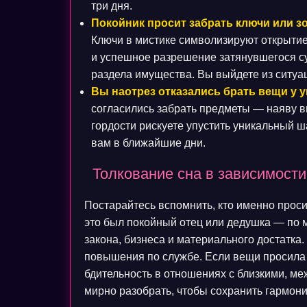
три дня.
Покойник просит забрать ключи или з
Ключи в мистике символизируют открыти
и успешное разрешение затянувшегося с
раздела имущества. Вы выйдете из ситу
Вы наотрез отказались брать вещи у у
согласились забрать предметы — наяву в
гордости рискуете упустить уникальный ш
вам в ближайшие дни.
Толкование сна в зависимости
Постарайтесь вспомнить, кто именно прос
это был покойный отец или дедушка — по 
закона, бизнеса и материального достатка
повышения по службе. Если вещи просила
бдительность в отношениях с близкими, ме
мирно разобрать, чтобы сохранить гармони