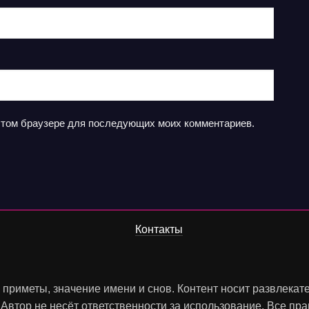
в этом браузере для последующих моих комментариев.
Контакты
, приметы, значение имени и снов. Контент носит развлека
 Автор не несёт ответственности за использование. Все п