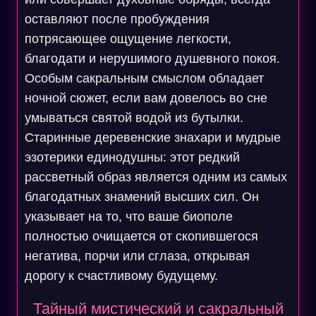
оставляют после пробуждения
потрясающее ощущение легкости,
благодати и нерушимого душевного покоя.
Особым сакральным смыслом обладает
ночной сюжет, если вам довелось во сне
умываться святой водой из бутылки.
Старинные деревенские знахари и мудрые
эзотерики единодушны: этот редкий
рассветный образ является одним из самых
благодатных знамений высших сил. Он
указывает на то, что ваше биополе
полностью очищается от скопившегося
негатива, порчи или сглаза, открывая
дорогу к счастливому будущему.
Тайный мистический и сакральный