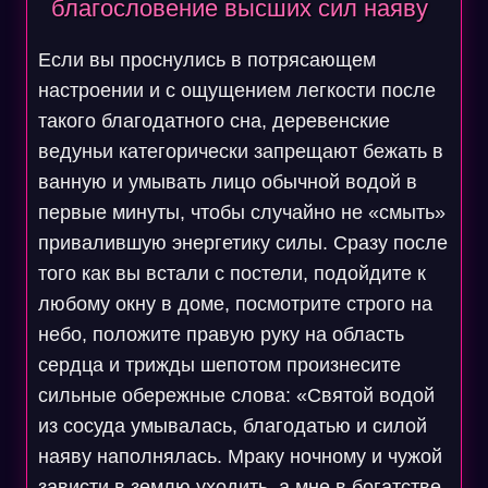
благословение высших сил наяву
Если вы проснулись в потрясающем
настроении и с ощущением легкости после
такого благодатного сна, деревенские
ведуньи категорически запрещают бежать в
ванную и умывать лицо обычной водой в
первые минуты, чтобы случайно не «смыть»
привалившую энергетику силы. Сразу после
того как вы встали с постели, подойдите к
любому окну в доме, посмотрите строго на
небо, положите правую руку на область
сердца и трижды шепотом произнесите
сильные обережные слова: «Святой водой
из сосуда умывалась, благодатью и силой
наяву наполнялась. Мраку ночному и чужой
зависти в землю уходить, а мне в богатстве,