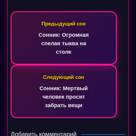
Навигация
по
Предыдущий сон
записям
Сонник: Огромная
спелая тыква на
столе
Следующий сон
Сонник: Мертвый
человек просит
забрать вещи
Добавить комментарий