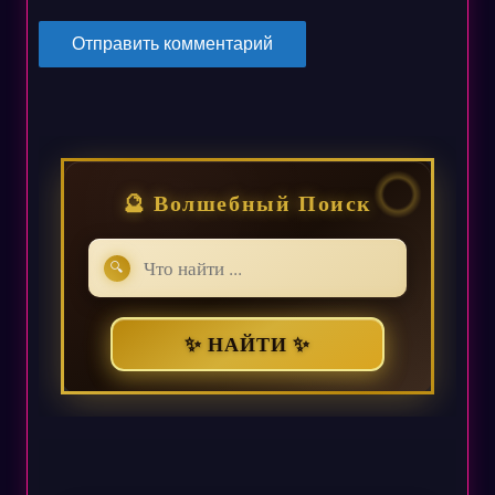
🔮 Волшебный Поиск
🔍
✨ НАЙТИ ✨