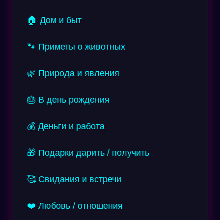
🏠 Дом и быт
🐾 Приметы о животных
🌿 Природа и явления
🎂 В день рождения
💰 Деньги и работа
🎁 Подарки дарить / получить
🥰 Свидания и встречи
❤️ Любовь / отношения