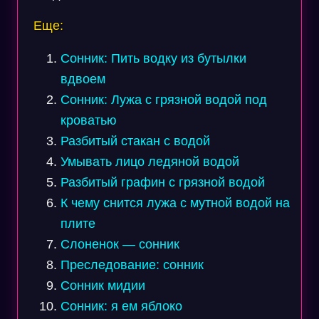
Еще:
Сонник: Пить водку из бутылки
вдвоем
Сонник: Лужа с грязной водой под
кроватью
Разбитый стакан с водой
Умывать лицо ледяной водой
Разбитый графин с грязной водой
К чему снится лужа с мутной водой на
плите
Слоненок — сонник
Преследование: сонник
Сонник мидии
Сонник: я ем яблоко