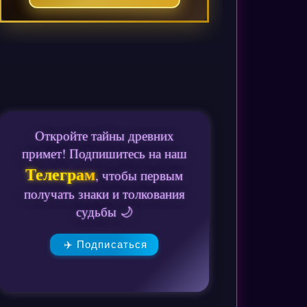
Откройте тайны древних
примет! Подпишитесь на наш
Телеграм
, чтобы первым
получать знаки и толкования
судьбы 🌙
✈️ Подписаться