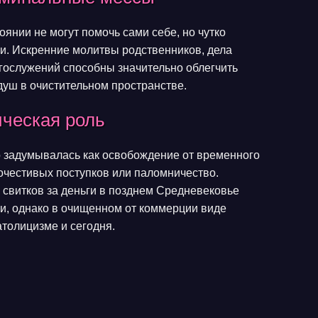
оянии не могут помочь сами себе, но чутко
ви. Искренние молитвы родственников, дела
гослужений способны значительно облегчить
душ в очистительном пространстве.
ическая роль
 задумывалась как освобождение от временного
очестивых поступков или паломничество.
 свитков за деньги в позднем Средневековье
и, однако в очищенном от коммерции виде
атолицизме и сегодня.