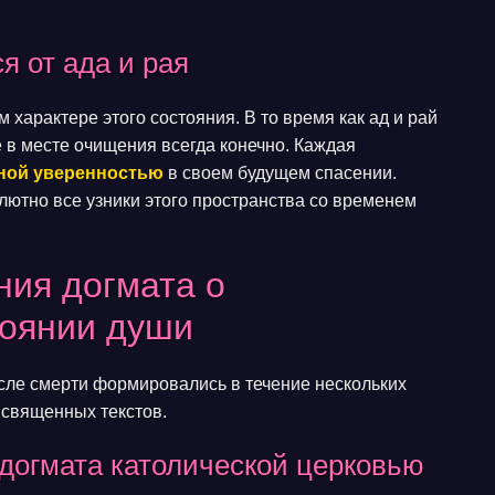
я от ада и рая
характере этого состояния. В то время как ад и рай
в месте очищения всегда конечно. Каждая
ной уверенностью
в своем будущем спасении.
лютно все узники этого пространства со временем
ия догмата о
тоянии души
сле смерти формировались в течение нескольких
 священных текстов.
догмата католической церковью