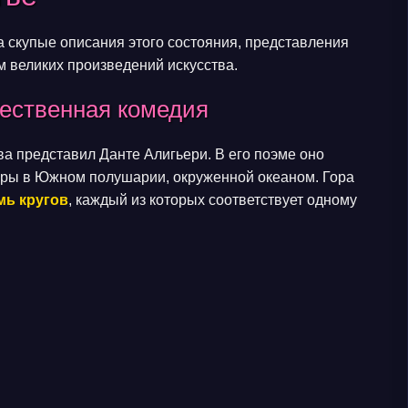
а скупые описания этого состояния, представления
 великих произведений искусства.
жественная комедия
а представил Данте Алигьери. В его поэме оно
оры в Южном полушарии, окруженной океаном. Гора
мь кругов
, каждый из которых соответствует одному