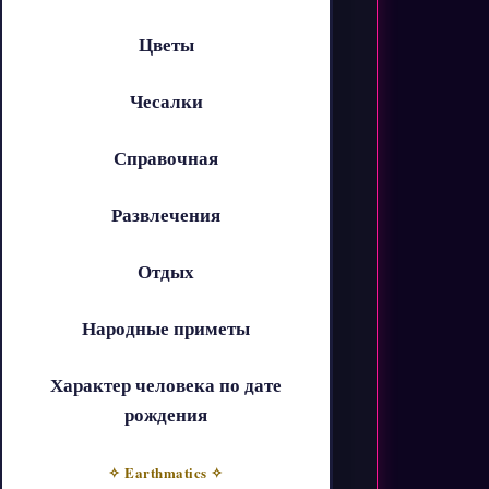
Цветы
Чесалки
Справочная
Развлечения
Отдых
Народные приметы
Характер человека по дате
рождения
✧ Earthmatics ✧