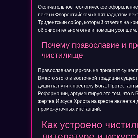
Окончательное теологическое оформление 
веке) и Флорентийском (в пятнадцатом век
Тридентский собор, который ответил на кр
об очистительном огне и помощи усопшим.
Почему православие и пр
чистилище
Православная церковь не признает сущест
Вместо этого в восточной традиции сущес
души на пути к престолу Бога. Протестант
Реформации, аргументируя это тем, что в 
жертва Иисуса Христа на кресте является
промежуточных инстанций.
Как устроено чистил
литературе и искусс