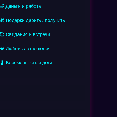
💰 Деньги и работа
🎁 Подарки дарить / получить
🥰 Свидания и встречи
❤️ Любовь / отношения
🤰 Беременность и дети