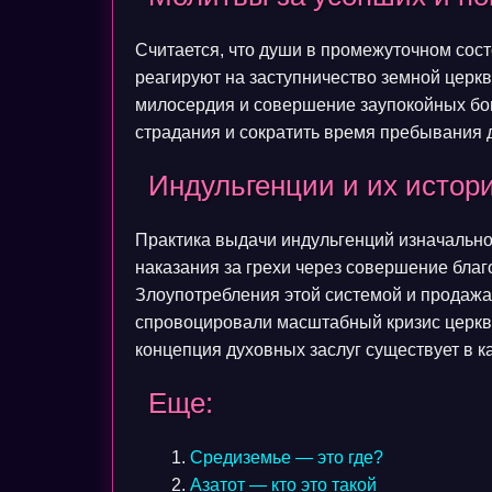
Считается, что души в промежуточном сост
реагируют на заступничество земной церк
милосердия и совершение заупокойных бо
страдания и сократить время пребывания 
Индульгенции и их истор
Практика выдачи индульгенций изначально
наказания за грехи через совершение благ
Злоупотребления этой системой и продажа
спровоцировали масштабный кризис церкв
концепция духовных заслуг существует в к
Еще:
Средиземье — это где?
Азатот — кто это такой