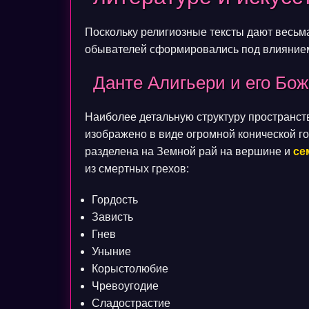
Поскольку религиозные тексты дают весьм
обывателей сформировались под влиянием
Данте Алигьери и его Бо
Наиболее детальную структуру пространств
изображено в виде огромной конической г
разделена на Земной рай на вершине и
се
из смертных грехов:
Гордость
Зависть
Гнев
Уныние
Корыстолюбие
Чревоугодие
Сладострастие