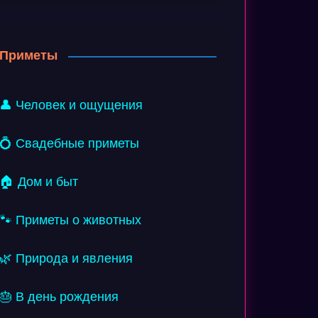
Приметы
👤 Человек и ощущения
💍 Свадебные приметы
🏠 Дом и быт
🐾 Приметы о животных
🌿 Природа и явления
🎂 В день рождения