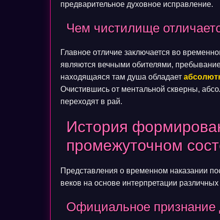
предварительное духовное исправление.
Чем чистилище отличаетс
Главное отличие заключается во временном 
являются вечными обителями, пребывание 
находящаяся там душа обладает
абсолют
Очистившись от ментальной скверны, абсо
переходят в рай.
История формирован
промежуточном сос
Представления о временном наказании по
веков на основе интерпретации различных
Официальное признание 