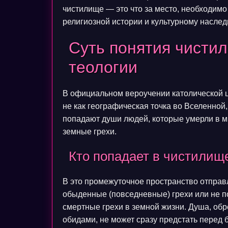
чистилище — это что за место, необходимо
религиозной истории и культурному насле
Суть понятия чисти
теологии
В официальном вероучении католической ц
не как географическая точка во Вселенной
попадают души людей, которые умерли в ми
земные грехи.
Кто попадает в чистилищ
В это промежуточное пространство отправ
обыденные (повседневные) грехи или не п
смертные грехи в земной жизни. Душа, об
обидами, не может сразу предстать перед