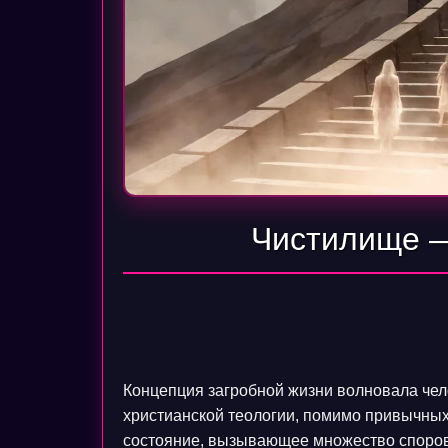
Чистилище —
Концепция загробной жизни волновала чел
христианской теологии, помимо привычных
состояние, вызывающее множество споров 