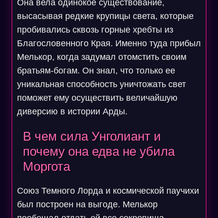
Она вела одинокое существование,
высасывая редкие крупицы света, которые
пробивались сквозь горные хребты из
Благословенного Края. Именно туда прибыл
Мелькор, когда задумал отомстить своим
братьям-богам. Он знал, что только ее
уникальная способность уничтожать свет
поможет ему осуществить величайшую
диверсию в истории Арды.
В чем сила Унголиант и
почему она едва не убила
Моргота
Союз Темного Лорда и космической паучихи
был построен на выгоде. Мелькор