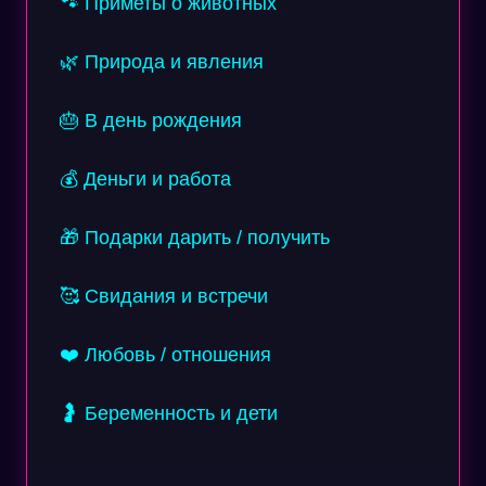
🐾 Приметы о животных
🌿 Природа и явления
🎂 В день рождения
💰 Деньги и работа
🎁 Подарки дарить / получить
🥰 Свидания и встречи
❤️ Любовь / отношения
🤰 Беременность и дети