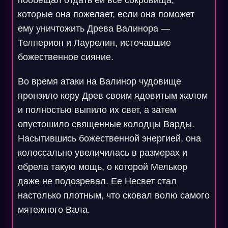
пообещал отдать ей все сокровища,
которые она пожелает, если она поможет
ему уничтожить Древа Валинора —
Телперион и Лаурелин, источавшие
божественное сияние.
Во время атаки на Валинор чудовище
пронзило кору Древ своим ядовитым жалом
и полностью выпило их свет, а затем
опустошило священные колодцы Варды.
Насытившись божественной энергией, она
колоссально увеличилась в размерах и
обрела такую мощь, о которой Мелькор
даже не подозревал. Ее Несвет стал
настолько плотным, что сковал волю самого
мятежного Вала.