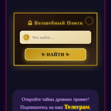
🔮 Волшебный Поиск
🔍
✨ НАЙТИ ✨
Откройте тайны древних примет!
Телеграм
Подпишитесь на наш
,