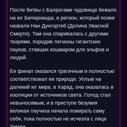
После битвы с Балрогами чудовище бежало
на юг Белерианда, в регион, который позже
назвали Нан Дунгортеб (Долина Ужасной
Смерти). Там она спаривалась с другими
тварями, породив легионы гигантских
пауков, ставших кошмаром для эльфов и
людей.
Ее финал оказался трагичным и полностью
соответствовал ее природе. Уплыв на
далекий юг мира, в Харад, она оказалась в
изоляции от источников света. Голод стал
невыносимым, и в приступе безумия
великая паучиха начала пожирать саму
себя, пока полностью не исчезла с лица
Земли.