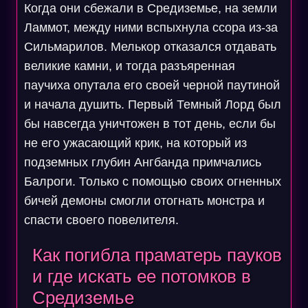
Когда они сбежали в Средиземье, на земли
Ламмот, между ними вспыхнула ссора из-за
Сильмарилов. Мелькор отказался отдавать
великие камни, и тогда разъяренная
паучиха опутала его своей черной паутиной
и начала душить. Первый Темный Лорд был
бы навсегда уничтожен в тот день, если бы
не его ужасающий крик, на который из
подземных глубин Ангбанда примчались
Балроги. Только с помощью своих огненных
бичей демоны смогли отогнать монстра и
спасти своего повелителя.
Как погибла праматерь пауков
и где искать ее потомков в
Средиземье