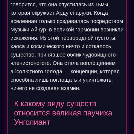
говорится, что она спустилась из Тьмы,
которая окружает Арду снаружи. Когда
вселенная только создавалась посредством
Музыки Айнур, в великой гармонии возникли
искажения. Из этой первородной пустоты,
хаоса и космического ничто и соткалось
существо, принявшее облик чудовищного
членистоногого. Она стала воплощением
абсолютного голода — концепции, которая
способна лишь поглощать и уничтожать,
ничего не создавая взамен.
К какому виду существ
относится великая паучиха
Унголиант