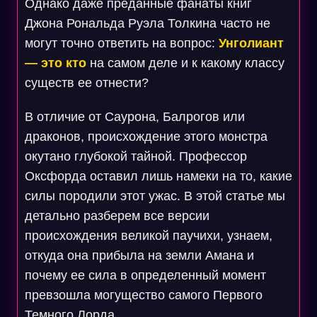
Однако даже преданные фанаты книг
Джона Рональда Руэла Толкина часто не
могут точно ответить на вопрос:
Унголиант
— это кто
на самом деле и к какому классу
существ ее отнести?
В отличие от Саурона, Балрогов или
драконов, происхождение этого монстра
окутано глубокой тайной. Профессор
Оксфорда оставил лишь намеки на то, какие
силы породили этот ужас. В этой статье мы
детально разберем все версии
происхождения великой паучихи, узнаем,
откуда она прибыла на земли Амана и
почему ее сила в определенный момент
превзошла могущество самого Первого
Темного Лорда.