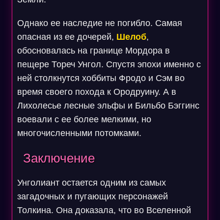
Однако ее наследие не погибло. Самая
опасная из ее дочерей,
Шелоб
,
обосновалась на границе Мордора в
пещере Тореч Унгол. Спустя эпохи именно с
ней столкнутся хоббиты Фродо и Сэм во
время своего похода к Ородруину. А в
Лихолесье лесные эльфы и Бильбо Бэггинс
воевали с ее более мелкими, но
многочисленными потомками.
Заключение
Унголиант остается одним из самых
загадочных и пугающих персонажей
Толкина. Она доказала, что во Вселенной