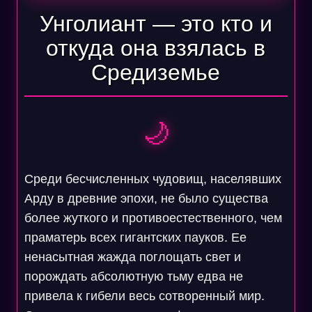
Унголиант — это кто и
откуда она взялась в
Средиземье
🌙
Среди бесчисленных чудовищ, населявших
Арду в древние эпохи, не было существа
более жуткого и противоестественного, чем
праматерь всех гигантских пауков. Ее
ненасытная жажда поглощать свет и
порождать абсолютную тьму едва не
привела к гибели весь сотворенный мир.