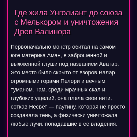
Где жила Унголиант до союза
с Мелькором и уничтожения
Древ Валинора
Первоначально монстр обитал на самом
юге материка Аман, в заброшенной и
выжженной глуши под названием Аватар.
Это место было скрыто от взоров Валар
огромными горами Пелори и вечным
туманом. Там, среди мрачных скал и
глубоких ущелий, она плела свои нити,
соткав Несвет — паутину, которая не просто
создавала тень, а физически уничтожала
любые лучи, попадавшие в ее владения.