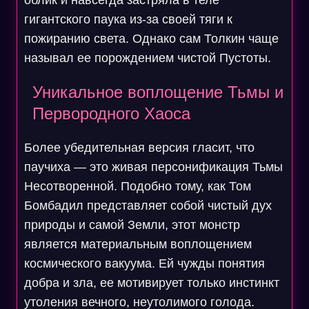
облик и навсегда застряла в теле
гигантского паука из-за своей тяги к
пожиранию света. Однако сам Толкин чаще
называл ее порождением чистой Пустоты.
Уникальное воплощение Тьмы и
Первородного Хаоса
Более убедительная версия гласит, что
паучиха — это живая персонификация Тьмы
Несотворенной. Подобно тому, как Том
Бомбадил представляет собой чистый дух
природы и самой Земли, этот монстр
является материальным воплощением
космического вакуума. Ей чужды понятия
добра и зла, ее мотивирует только инстинкт
утоления вечного, неутолимого голода.