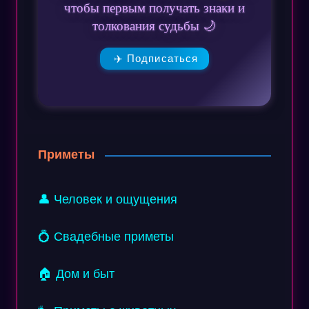
чтобы первым получать знаки и
толкования судьбы 🌙
✈️ Подписаться
Приметы
👤 Человек и ощущения
💍 Свадебные приметы
🏠 Дом и быт