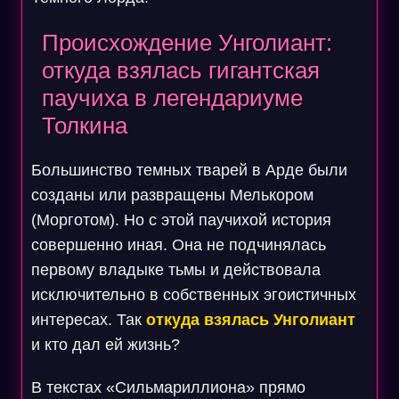
Происхождение Унголиант:
откуда взялась гигантская
паучиха в легендариуме
Толкина
Большинство темных тварей в Арде были
созданы или развращены Мелькором
(Морготом). Но с этой паучихой история
совершенно иная. Она не подчинялась
первому владыке тьмы и действовала
исключительно в собственных эгоистичных
интересах. Так
откуда взялась Унголиант
и кто дал ей жизнь?
В текстах «Сильмариллиона» прямо