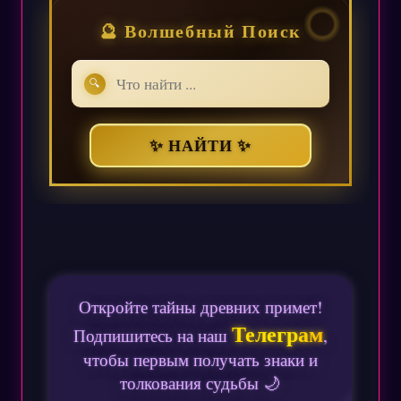
🔮 Волшебный Поиск
🔍
✨ НАЙТИ ✨
Откройте тайны древних примет!
Телеграм
Подпишитесь на наш
,
чтобы первым получать знаки и
толкования судьбы 🌙