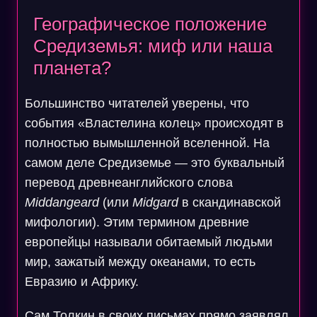
Географическое положение
Средиземья: миф или наша
планета?
Большинство читателей уверены, что
события «Властелина колец» происходят в
полностью вымышленной вселенной. На
самом деле Средиземье — это буквальный
перевод древнеанглийского слова
Middangeard
(или
Midgard
в скандинавской
мифологии). Этим термином древние
европейцы называли обитаемый людьми
мир, зажатый между океанами, то есть
Евразию и Африку.
Сам Толкин в своих письмах прямо заявлял,