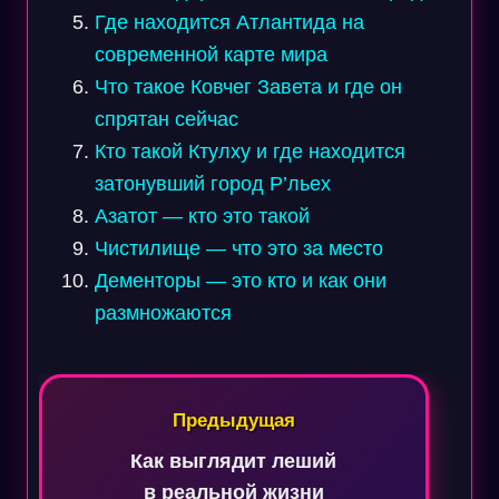
Где находится Атлантида на
современной карте мира
Что такое Ковчег Завета и где он
спрятан сейчас
Кто такой Ктулху и где находится
затонувший город Р’льех
Азатот — кто это такой
Чистилище — что это за место
Дементоры — это кто и как они
размножаются
Навигация
по
Предыдущая
записям
Как выглядит леший
в реальной жизни