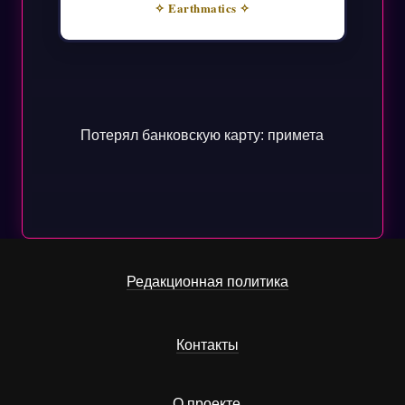
✧ Earthmatics ✧
Потерял банковскую карту: примета
Редакционная политика
Контакты
О проекте