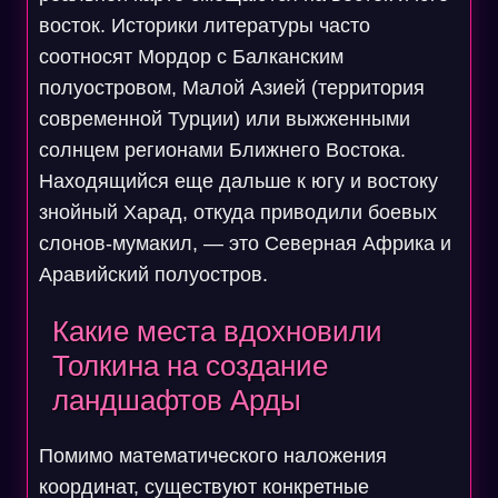
восток. Историки литературы часто
соотносят Мордор с Балканским
полуостровом, Малой Азией (территория
современной Турции) или выжженными
солнцем регионами Ближнего Востока.
Находящийся еще дальше к югу и востоку
знойный Харад, откуда приводили боевых
слонов-мумакил, — это Северная Африка и
Аравийский полуостров.
Какие места вдохновили
Толкина на создание
ландшафтов Арды
Помимо математического наложения
координат, существуют конкретные