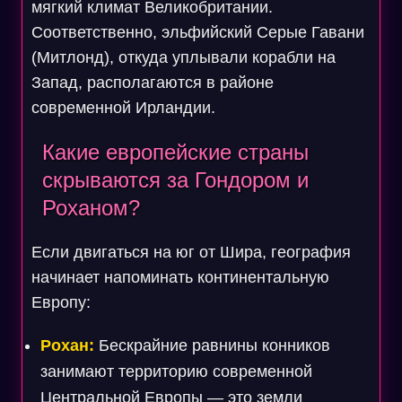
мягкий климат Великобритании.
Соответственно, эльфийский Серые Гавани
(Митлонд), откуда уплывали корабли на
Запад, располагаются в районе
современной Ирландии.
Какие европейские страны
скрываются за Гондором и
Роханом?
Если двигаться на юг от Шира, география
начинает напоминать континентальную
Европу:
Рохан:
Бескрайние равнины конников
занимают территорию современной
Центральной Европы — это земли