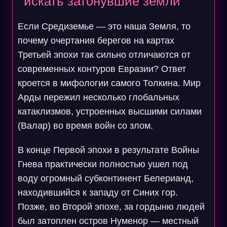
искать затонувшие земли
Если Средиземье — это наша Земля, то
почему очертания берегов на картах
Третьей эпохи так сильно отличаются от
современных контуров Евразии? Ответ
кроется в мифологии самого Толкина. Мир
Арды пережил несколько глобальных
катаклизмов, устроенных высшими силами
(Валар) во время войн со злом.
В конце Первой эпохи в результате Войны
Гнева практически полностью ушел под
воду огромный субконтинент Белерианд,
находившийся к западу от Синих гор.
Позже, во Второй эпохе, за гордыню людей
был затоплен остров Нуменор — местный