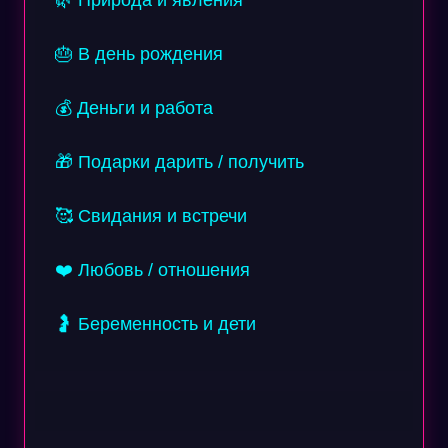
🌿 Природа и явления
🎂 В день рождения
💰 Деньги и работа
🎁 Подарки дарить / получить
🥰 Свидания и встречи
❤️ Любовь / отношения
🤰 Беременность и дети