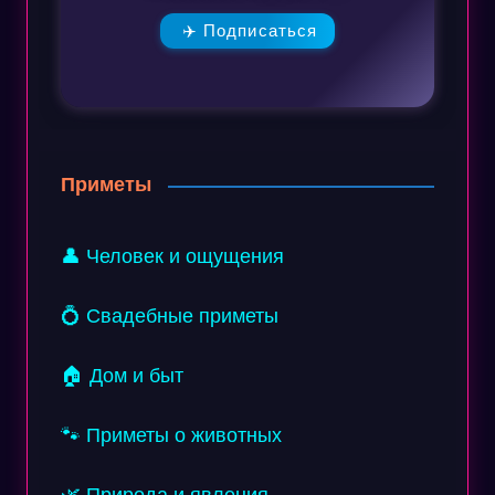
✈️ Подписаться
Приметы
👤 Человек и ощущения
💍 Свадебные приметы
🏠 Дом и быт
🐾 Приметы о животных