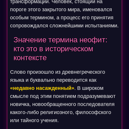
трансформации. Человек, стоящий на
пороге этого закрытого мира, именовался
особым термином, а процесс его принятия
сопровождался сложнейшими испытаниями.
Значение термина неофит:
кто это в историческом
контексте
Слово произошло из древнегреческого
языка и буквально переводится как
«недавно насажденный»
. В широком
смысле под этим понятием подразумевают
новичка, новообращенного последователя
какого-либо религиозного, философского
или тайного учения.