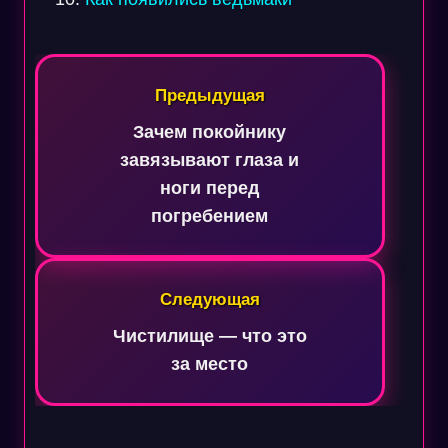
Навигация
по
Предыдущая
записям
Зачем покойнику
завязывают глаза и
ноги перед
погребением
Следующая
Чистилище — что это
за место