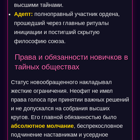
высшими тайнами.
Адепт:
полноправный участник ордена,
прошедший через главные ритуалы
инициации и постигший скрытую
философию союза.
Права и обязанности новичков в
тайных обществах
Статус новообращенного накладывал
жесткие ограничения. Неофит не имел
права голоса при принятии важных решений
и не допускался на собрания высших
кругов. Его главной обязанностью было
абсолютное молчание
, беспрекословное
подчинение наставникам и усердное