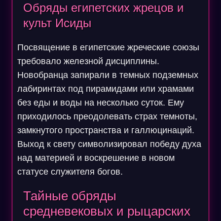
Обряды египетских жрецов и
культ Исиды
Посвящение в египетские жреческие союзы
требовало железной дисциплины.
Новобранца запирали в темных подземных
лабиринтах под пирамидами или храмами
без еды и воды на несколько суток. Ему
приходилось преодолевать страх темноты,
замкнутого пространства и галлюцинаций.
Выход к свету символизировал победу духа
над материей и воскрешение в новом
статусе служителя богов.
Тайные обряды
средневековых и рыцарских