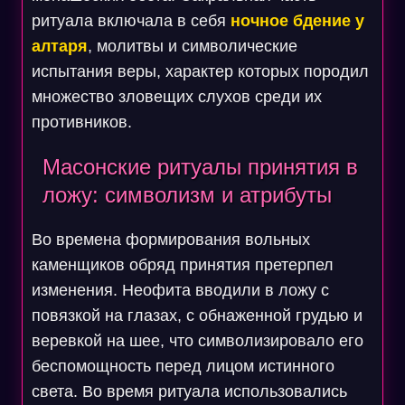
ритуала включала в себя
ночное бдение у
алтаря
, молитвы и символические
испытания веры, характер которых породил
множество зловещих слухов среди их
противников.
Масонские ритуалы принятия в
ложу: символизм и атрибуты
Во времена формирования вольных
каменщиков обряд принятия претерпел
изменения. Неофита вводили в ложу с
повязкой на глазах, с обнаженной грудью и
веревкой на шее, что символизировало его
беспомощность перед лицом истинного
света. Во время ритуала использовались