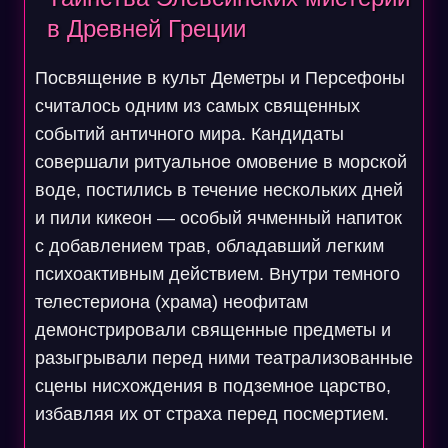
в Древней Греции
Посвящение в культ Деметры и Персефоны
считалось одним из самых священных
событий античного мира. Кандидаты
совершали ритуальное омовение в морской
воде, постились в течение нескольких дней
и пили кикеон — особый ячменный напиток
с добавлением трав, обладавший легким
психоактивным действием. Внутри темного
телестериона (храма) неофитам
демонстрировали священные предметы и
разыгрывали перед ними театрализованные
сцены нисхождения в подземное царство,
избавляя их от страха перед посмертием.