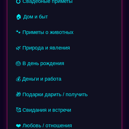
💍 Свадебные приметы
🏠 Дом и быт
🐾 Приметы о животных
🌿 Природа и явления
🎂 В день рождения
💰 Деньги и работа
🎁 Подарки дарить / получить
🥰 Свидания и встречи
❤️ Любовь / отношения