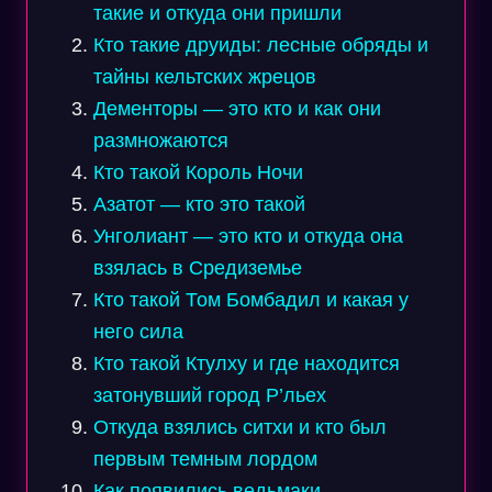
такие и откуда они пришли
Кто такие друиды: лесные обряды и
тайны кельтских жрецов
Дементоры — это кто и как они
размножаются
Кто такой Король Ночи
Азатот — кто это такой
Унголиант — это кто и откуда она
взялась в Средиземье
Кто такой Том Бомбадил и какая у
него сила
Кто такой Ктулху и где находится
затонувший город Р’льех
Откуда взялись ситхи и кто был
первым темным лордом
Как появились ведьмаки