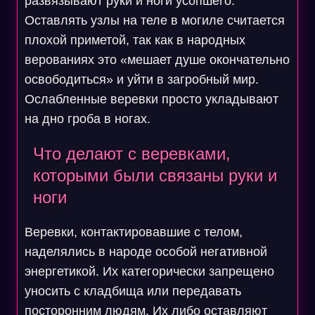
развязывают руки и ноги усопшего.
Оставлять узлы на теле в могиле считается
плохой приметой, так как в народных
верованиях это «мешает душе окончательно
освободиться» и уйти в загробный мир.
Ослабленные веревки просто укладывают
на дно гроба в ногах.
Что делают с веревками,
которыми были связаны руки и
ноги
Веревки, контактировавшие с телом,
наделялись в народе особой негативной
энергетикой. Их категорически запрещено
уносить с кладбища или передавать
посторонним людям. Их либо оставляют