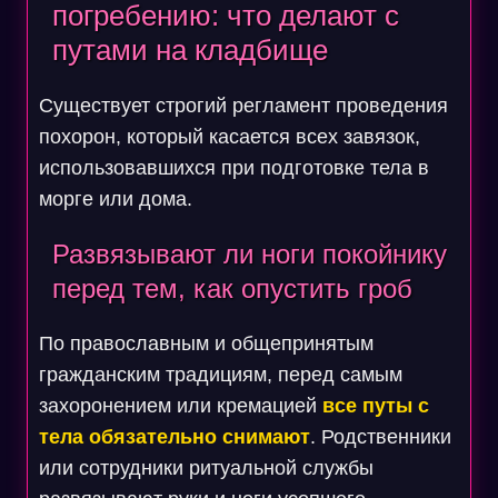
погребению: что делают с
путами на кладбище
Существует строгий регламент проведения
похорон, который касается всех завязок,
использовавшихся при подготовке тела в
морге или дома.
Развязывают ли ноги покойнику
перед тем, как опустить гроб
По православным и общепринятым
гражданским традициям, перед самым
захоронением или кремацией
все путы с
тела обязательно снимают
. Родственники
или сотрудники ритуальной службы