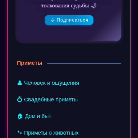
толкования судьбы 🌙
✈️ Подписаться
Приметы
👤 Человек и ощущения
💍 Свадебные приметы
🏠 Дом и быт
🐾 Приметы о животных