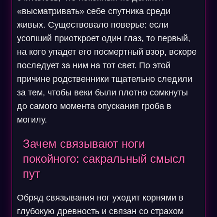
«высматривать» себе спутника среди
живых. Существовало поверье: если
усопший приоткроет один глаз, то первый,
на кого упадет его посмертный взор, вскоре
последует за ним на тот свет. По этой
причине родственники тщательно следили
за тем, чтобы веки были плотно сомкнуты
до самого момента опускания гроба в
могилу.
Зачем связывают ноги
покойного: сакральный смысл
пут
Обряд связывания ног уходит корнями в
глубокую древность и связан со страхом