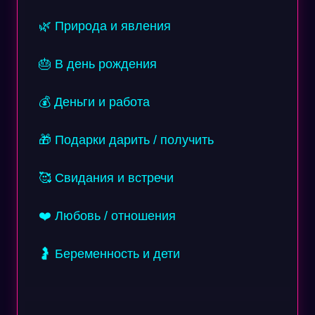
🌿 Природа и явления
🎂 В день рождения
💰 Деньги и работа
🎁 Подарки дарить / получить
🥰 Свидания и встречи
❤️ Любовь / отношения
🤰 Беременность и дети