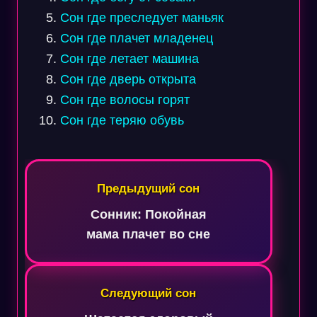
Сон где преследует маньяк
Сон где плачет младенец
Сон где летает машина
Сон где дверь открыта
Сон где волосы горят
Сон где теряю обувь
Навигация
по
Предыдущий сон
записям
Сонник: Покойная
мама плачет во сне
Следующий сон