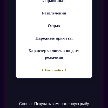
Справочная
Развлечения
Отдых
Народные приметы
Характер человека по дате
рождения
✧ Earthmatics ✧
Сонник: Покупать замороженную рыбу