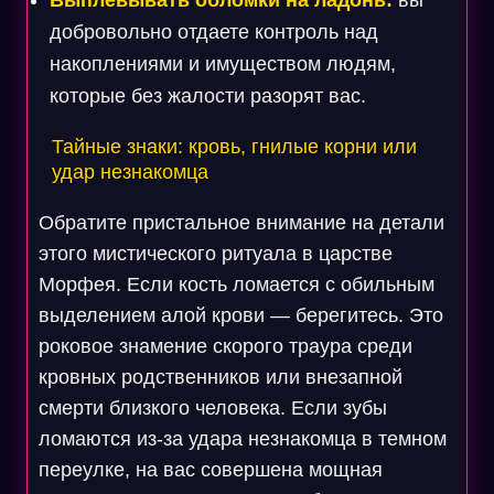
Выплевывать обломки на ладонь:
вы
добровольно отдаете контроль над
накоплениями и имуществом людям,
которые без жалости разорят вас.
Тайные знаки: кровь, гнилые корни или
удар незнакомца
Обратите пристальное внимание на детали
этого мистического ритуала в царстве
Морфея. Если кость ломается с обильным
выделением алой крови — берегитесь. Это
роковое знамение скорого траура среди
кровных родственников или внезапной
смерти близкого человека. Если зубы
ломаются из-за удара незнакомца в темном
переулке, на вас совершена мощная