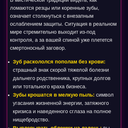
В мистической традиции видеть, как
ломаются резцы или коренные зубы,
означает столкнуться с внезапным
ослаблением защиты. Ситуация в реальном
мире стремительно выходит из-под
контроля, а за вашей спиной уже плетется
смертоносный заговор.
Зуб раскололся пополам без крови:
страшный знак скорой тяжелой болезни
дальнего родственника, крупных долгов
или тотального краха бизнеса.
Зубы крошатся в мелкую пыль:
символ
угасания жизненной энергии, затяжного
кризиса и наведенного сглаза на полное
нищебродство.