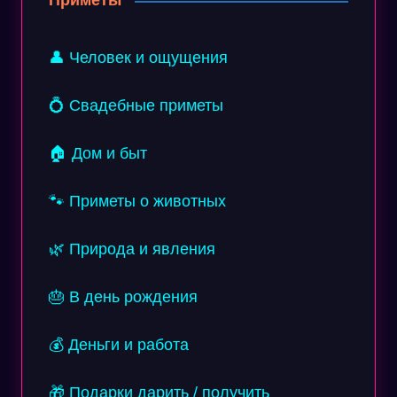
Приметы
👤 Человек и ощущения
💍 Свадебные приметы
🏠 Дом и быт
🐾 Приметы о животных
🌿 Природа и явления
🎂 В день рождения
💰 Деньги и работа
🎁 Подарки дарить / получить