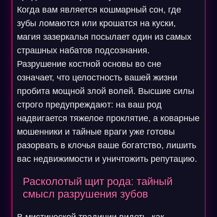
Когда вам является кошмарный сон, где
зубы ломаются или крошатся на куски,
магия зазеркалья посылает один из самых
страшных набатов подсознания.
Разрушение костной основы во сне
означает, что целостность вашей жизни
пробита мощной злой волей. Высшие силы
строго предупреждают: на ваш род
надвигается тяжелое проклятие, а коварные
мошенники и тайные враги уже готовы
разорвать в клочья ваше богатство, лишить
вас недвижимости и уничтожить репутацию.
Расколотый щит рода: тайный
смысл разрушения зубов