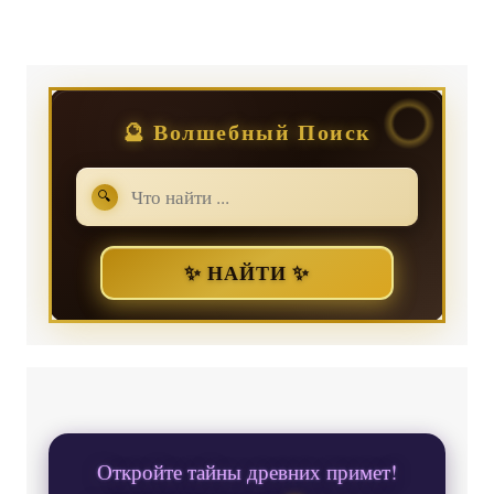
🔮 Волшебный Поиск
🔍
✨ НАЙТИ ✨
Откройте тайны древних примет!