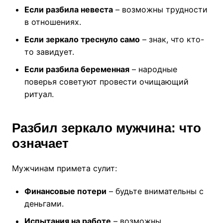
Если разбила невеста
– возможны трудности
в отношениях.
Если зеркало треснуло само
– знак, что кто-
то завидует.
Если разбила беременная
– народные
поверья советуют провести очищающий
ритуал.
Разбил зеркало мужчина: что
означает
Мужчинам примета сулит:
Финансовые потери
– будьте внимательны с
деньгами.
Испытания на работе
– возможны