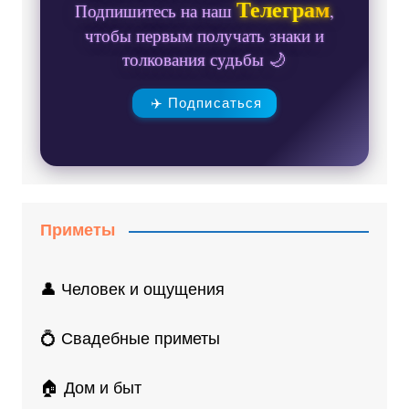
Телеграм
Подпишитесь на наш
,
чтобы первым получать знаки и
толкования судьбы 🌙
✈️ Подписаться
Приметы
👤 Человек и ощущения
💍 Свадебные приметы
🏠 Дом и быт