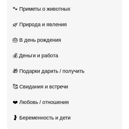
🐾 Приметы о животных
🌿 Природа и явления
🎂 В день рождения
💰 Деньги и работа
🎁 Подарки дарить / получить
🥰 Свидания и встречи
❤️ Любовь / отношения
🤰 Беременность и дети