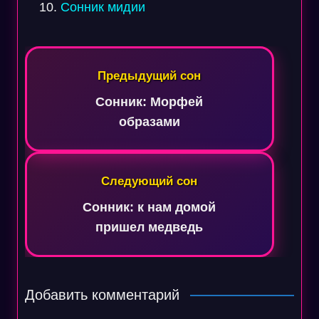
Сонник мидии
Навигация
по
Предыдущий сон
записям
Сонник: Морфей
образами
Следующий сон
Сонник: к нам домой
пришел медведь
Добавить комментарий