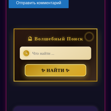
🔮 Волшебный Поиск
🔍
✨ НАЙТИ ✨