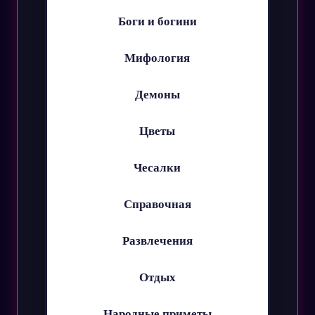
Боги и богини
Мифология
Демоны
Цветы
Чесалки
Справочная
Развлечения
Отдых
Народные приметы