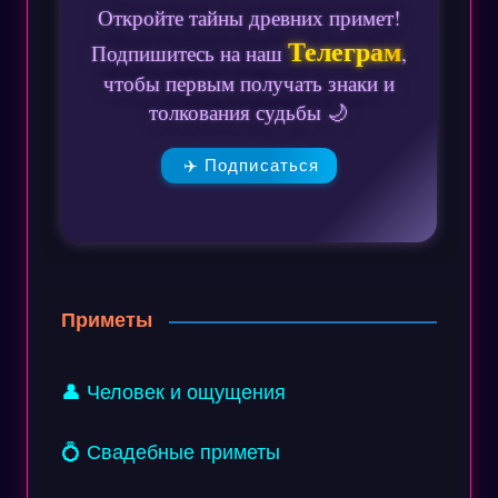
Откройте тайны древних примет!
Телеграм
Подпишитесь на наш
,
чтобы первым получать знаки и
толкования судьбы 🌙
✈️ Подписаться
Приметы
👤 Человек и ощущения
💍 Свадебные приметы