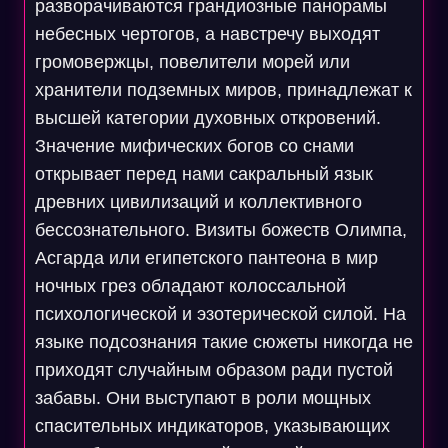
разворачиваются грандиозные панорамы
небесных чертогов, а навстречу выходят
громовержцы, повелители морей или
хранители подземных миров, принадлежат к
высшей категории духовных откровений.
Значение мифических богов со снами
открывает перед нами сакральный язык
древних цивилизаций и коллективного
бессознательного. Визиты божеств Олимпа,
Асгарда или египетского пантеона в мир
ночных грез обладают колоссальной
психологической и эзотерической силой. На
языке подсознания такие сюжеты никогда не
приходят случайным образом ради пустой
забавы. Они выступают в роли мощных
спасительных индикаторов, указывающих