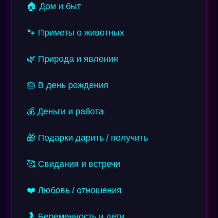
🏠 Дом и быт
🐾 Приметы о животных
🌿 Природа и явления
🎂 В день рождения
💰 Деньги и работа
🎁 Подарки дарить / получить
🥰 Свидания и встречи
❤️ Любовь / отношения
🤰 Беременность и дети