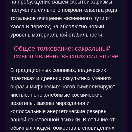
на пробуждение вашей скрытой харизмы,
получение сильного покровительства рода,
тотальное очищение жизненного пути от
хаоса и переход на абсолютно новый
уровень материальной стабильности.
Общее толкование: сакральный
смысл явления высших сил во сне
В традиционных сонниках, ведических
практиках и древних оккультных учениях
образы мифических богов символизируют
чистые, непоколебимые космические
архетипы, законы мироздания и
колоссальные энергетические резервы
вашей собственной психики. В отличие от
обычных людей, божества в сновидениях