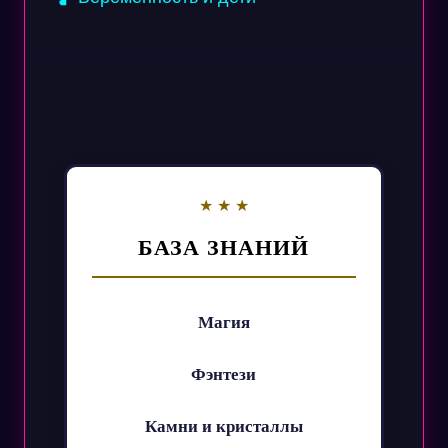
БАЗА ЗНАНИЙ
Магия
Фэнтези
Камни и кристаллы