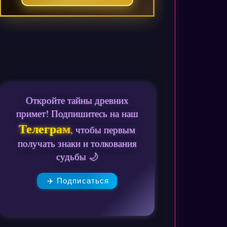
Откройте тайны древних
примет! Подпишитесь на наш
Телеграм
, чтобы первым
получать знаки и толкования
судьбы 🌙
✈️ Подписаться