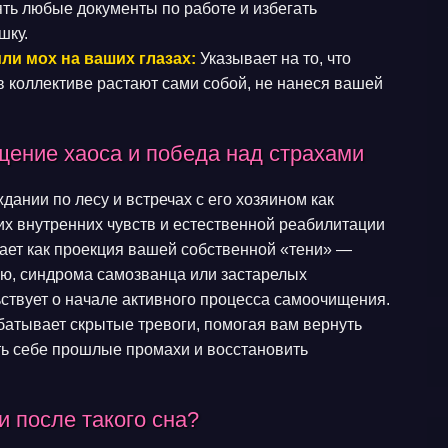
ть любые документы по работе и избегать
шку.
ли мох на ваших глазах:
Указывает на то, что
в коллективе растают сами собой, не нанеся вашей
щение хаоса и победа над страхами
ании по лесу и встречах с его хозяином как
х внутренних чувств и естественной реабилитации
пает как проекция вашей собственной «тени» —
ю, синдрома самозванца или застарелых
ствует о начале активного процесса самоочищения.
батывает скрытые тревоги, помогая вам вернуть
ть себе прошлые промахи и восстановить
 после такого сна?