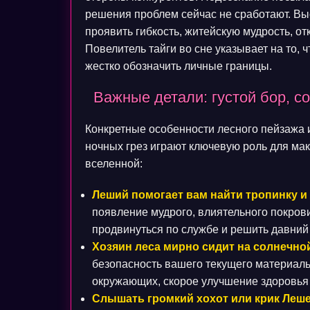
решения проблем сейчас не сработают. Вы
проявить гибкость, житейскую мудрость, о
Повелитель тайги во сне указывает на то, 
жестко обозначить личные границы.
Важные детали: густой бор, с
Конкретные особенности лесного пейзажа 
ночных грез играют ключевую роль для ма
вселенной:
Леший помогает вам найти тропинку и
появление мудрого, влиятельного покров
продвинуться по службе и решить давний
Хозяин леса мирно сидит на солнечной
безопасность вашего текущего материал
окружающих, скорое улучшение здоровья
Слышать громкий хохот или крик Леше