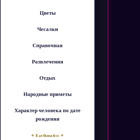
Цветы
Чесалки
Справочная
Развлечения
Отдых
Народные приметы
Характер человека по дате
рождения
✧ Earthmatics ✧