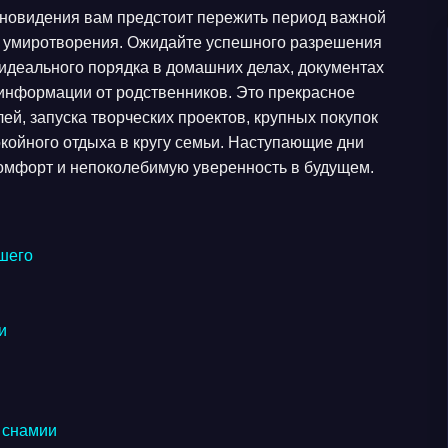
сновидения вам предстоит пережить период важной
и умиротворения. Ожидайте успешного разрешения
 идеального порядка в домашних делах, документах
 информации от родственников. Это прекрасное
й, запуска творческих проектов, крупных покупок
окойного отдыха в кругу семьи. Наступающие дни
омфорт и непоколебимую уверенность в будущем.
шего
и
 снамии