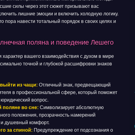
сшие силы через этот сюжет призывают вас
тключить лишние эмоции и включить холодную логику.
что пора навести тотальный порядок в своих целях и
олнечная поляна и поведение Лешего
и характер вашего взаимодействия с духом в мире
ксимально точной и глубокой расшифровки знаков
 выйти из чащи:
Отличный знак, предвещающий
ителя в профессиональной сфере, который поможет
 юридический вопрос.
 поляне во сне:
Символизирует абсолютную
ьного положения, прозрачность намерений
 и душевный комфорт.
го за спиной:
Предупреждение от подсознания о