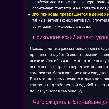
необходимости внимательно перепроверя
спонтанных трат, чтобы не попасть в лову
Дух природы превращается в дерево и
тайные интриги конкурентов или сплетни 
репутации ни малейшего вреда.
Психологический аспект: укро
Психоаналитики рассматривают сны о блужд
проявление глубокой инвентаризации ваши
психики. Леший в данном контексте высту
вытесненных страхов перед неизвестность
комплексов. Столкновение с ним свидетель
Ваш мозг во время ночного отдыха перера
контроль над собственной судьбой, прости
пошатнувшуюся самооценку.
Чего ожидать в ближайшие дни