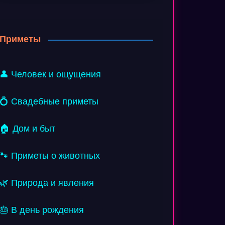
Приметы
👤 Человек и ощущения
💍 Свадебные приметы
🏠 Дом и быт
🐾 Приметы о животных
🌿 Природа и явления
🎂 В день рождения