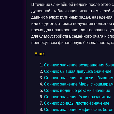
В течение ближайшей недели после этого 
душевной стабилизации, ясности мыслей 
давних мелких рутинных задач, наведения
или бюджете, а также получения полезной
время для планирования долгосрочных целе
для благоустройства семейного очага и сп
принесут вам финансовую безопасность, к
Еще:
Сонник: значение возвращения быв
Сонник: бывшая девушка значение
Сонник: значение встречи с бывшим
Сонник: значение Мары с кошмарам
Сонник: водяные реками значение
Сонник: значение ёлки праздником
Сонник: дриады листвой значение
Сонник: значение мифических богов