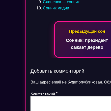
Слоненок — сонник
Сонник мидии
Навигация
Предыдущий сон
по
Сонник: президент
записям
сажает дерево
Добавить комментарий
Ваш адрес email не будет опубликован.
Обя
Комментарий
*