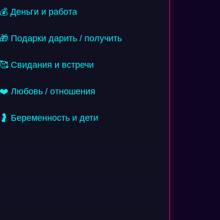
💰 Деньги и работа
🎁 Подарки дарить / получить
🥰 Свидания и встречи
❤️ Любовь / отношения
🤰 Беременность и дети