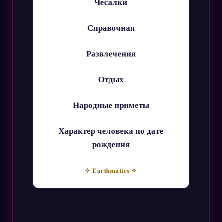
Чесалки
Справочная
Развлечения
Отдых
Народные приметы
Характер человека по дате
рождения
✧ Earthmatics ✧