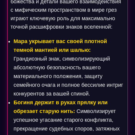
божества и детали вашего взаимодействия
с мифическим пространством в мире грез
играют ключевую роль для максимально
точной расшифровки знаков вселенной:
Мара укрывает вас своей плотной
темной мантией или шалью:
Грандиозный знак, символизирующий
абсолютную безопасность вашего
материального положения, защиту
семейного очага и полное бессилие интриг
конкурентов за вашей спиной.
Богиня держит в руках прялку или
обрезает старую нить:
Символизирует
успешное угасание старого конфликта,
прекращение судебных споров, затяжных