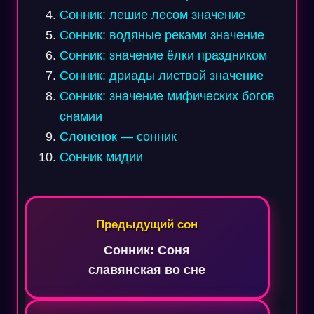
Сонник: лешие лесом значение
Сонник: водяные реками значение
Сонник: значение ёлки праздником
Сонник: дриады листвой значение
Сонник: значение мифических богов
снамии
Слоненок — сонник
Сонник мидии
Навигация
по
Предыдущий сон
записям
Сонник: Соня
славянская во сне