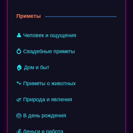
Приметы
👤 Человек и ощущения
💍 Свадебные приметы
🏠 Дом и быт
🐾 Приметы о животных
🌿 Природа и явления
🎂 В день рождения
💰 Деньги и работа