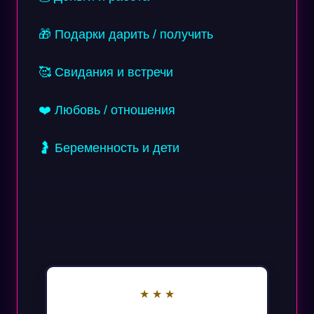
🎁 Подарки дарить / получить
🥰 Свидания и встречи
❤️ Любовь / отношения
🤰 Беременность и дети