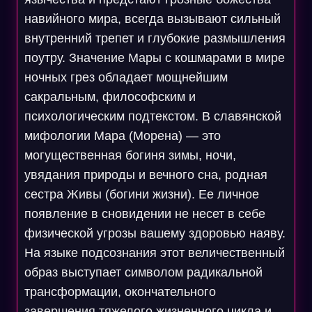
навийного мира, всегда вызывают сильный
внутренний трепет и глубокие размышления
поутру. Значение Мары с кошмарами в мире
ночных грез обладает мощнейшим
сакральным, философским и
психологическим подтекстом. В славянской
мифологии Мара (Морена) — это
могущественная богиня зимы, ночи,
увядания природы и вечного сна, родная
сестра Живы (богини жизни). Ее личное
появление в сновидении не несет в себе
физической угрозы вашему здоровью наяву.
На языке подсознания этот величественный
образ выступает символом радикальной
трансформации, окончательного
завершения тяжелого жизненного цикла и