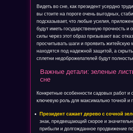
Видеть во сне, как президент усердно труди
вы стоите на пороге очень выгодных, ста
подсказывает, что любые усилия, приложен
будут иметь государственную прочность и
силы через этот образ призывают вас отка
просчитывать шаги и проявить житейскую м
находятся под надежной защитой, а скрыты
сплетни недоброжелателей будут полность
Важные детали: зеленые листь
сне
Конкретные особенности садовых работ и 
ключевую роль для максимально точной и 
Президент сажает дерево с сочной зе
знак, предвещающий скорое и значительн
прибыли и долгожданное продвижение по