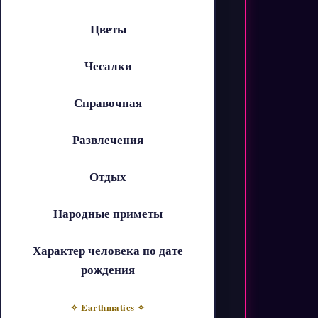
Цветы
Чесалки
Справочная
Развлечения
Отдых
Народные приметы
Характер человека по дате
рождения
✧ Earthmatics ✧