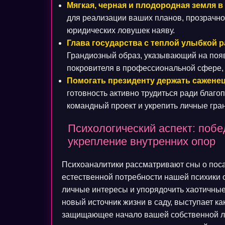
Мягкая, черная и плодородная земля в 
для реализации ваших планов, прозрачно
юридических ловушек наяву.
Глава государства с теплой улыбкой р
Грандиозный образ, указывающий на появ
покровителя в профессиональной сфере,
Помогать президенту держать саженец
готовность активно трудиться ради благ
командный проект и укрепить личные гра
Психологический аспект: поб
укрепление внутренних опор
Психоаналитики рассматривают сны о пос
естественной потребности нашей психики о
личные интересы и упорядочить хаотичные
новый источник жизни в саду, выступает к
защищающее начало вашей собственной ли