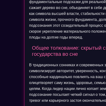
фундаментальные подсказки для реальной ж
сажает дерево во сне, объединяет в себе 
как символа высшей власти, стабильности 
символа жизни, прочного фундамента, долг
подсознания этот созидательный процесс 
скорое укрепление материального положен
плоды на долгие годы вперед.
Общее толкование: скрытый с
государства во сне
В традиционных сонниках и современных э
символизирует авторитет, уверенность, кон
способные кардинально повлиять на ваш с
олицетворяет саму жизнь, здоровье, семью
целям. Когда лидер нации лично копает зе
подсознание посылает четкий сигнал о том
тревог или карьерного застоя окончательн