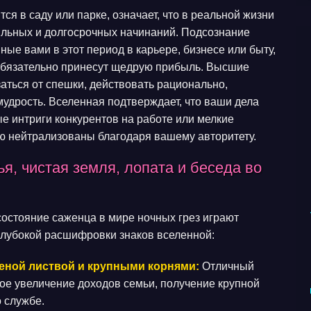
тся в саду или парке, означает, что в реальной жизни
бильных и долгосрочных начинаний. Подсознание
ные вами в этот период в карьере, бизнесе или быту,
 обязательно принесут щедрую прибыль. Высшие
заться от спешки, действовать рационально,
удрость. Вселенная подтверждает, что ваши дела
е интриги конкурентов на работе или мелкие
ю нейтрализованы благодаря вашему авторитету.
я, чистая земля, лопата и беседа во
состояние саженца в мире ночных грез играют
глубокой расшифровки знаков вселенной:
леной листвой и крупными корнями:
Отличный
ое увеличение доходов семьи, получение крупной
 службе.