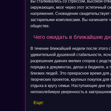
вы сталкивались со стрессом, высокой отв
окружающих, мозг через этот эстетичный 
напряжения. Сновидение свидетельствует 
застарелыми комплексами. Вы начинаете ч
обществе.
Чего ожидать в ближайшие дни
В течение ближайшей недели после этого 
удивительной душевной стабильности, ясн
разрешения давних мелких споров с родст
порядка в документах, делах и бюджете, а
близких людей. Это прекрасное время для 
творческих проектов, крупных покупок для
отдыха в кругу семьи. Наступающие дни п
непоколебимую уверенность в завтрашнем
Еще: