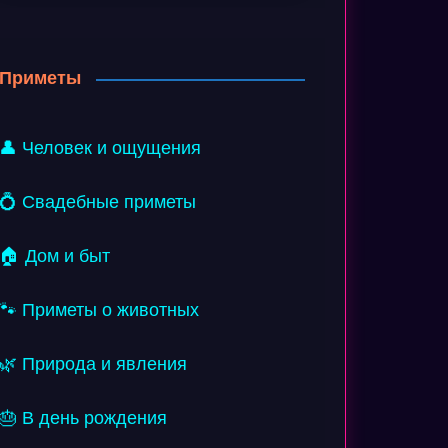
Приметы
👤 Человек и ощущения
💍 Свадебные приметы
🏠 Дом и быт
🐾 Приметы о животных
🌿 Природа и явления
🎂 В день рождения