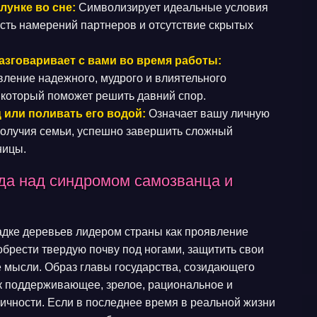
лунке во сне:
Символизирует идеальные условия
сть намерений партнеров и отсутствие скрытых
азговаривает с вами во время работы:
ление надежного, мудрого и влиятельного
 который поможет решить давний спор.
 или поливать его водой:
Означает вашу личную
ополучия семьи, успешно завершить сложный
ницы.
еда над синдромом самозванца и
адке деревьев лидером страны как проявление
брести твердую почву под ногами, защитить свои
 мысли. Образ главы государства, созидающего
ак поддерживающее, зрелое, рациональное и
чности. Если в последнее время в реальной жизни