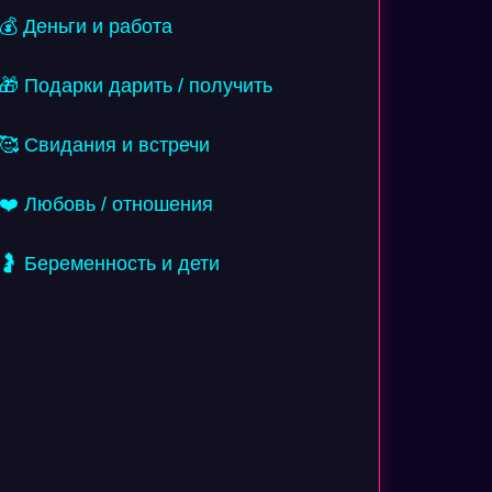
💰 Деньги и работа
🎁 Подарки дарить / получить
🥰 Свидания и встречи
❤️ Любовь / отношения
🤰 Беременность и дети