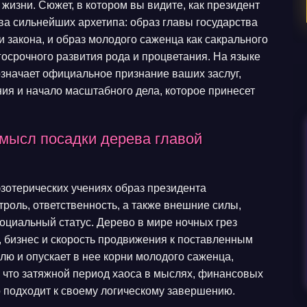
изни. Сюжет, в котором вы видите, как президент
два сильнейших архетипа: образ главы государства
и закона, и образ молодого саженца как сакрального
осрочного развития рода и процветания. На языке
означает официальное признание ваших заслуг,
ия и начало масштабного дела, которое принесет
мысл посадки дерева главой
зотерических учениях образ президента
троль, ответственность, а также внешние силы,
оциальный статус. Дерево в мире ночных грез
, бизнес и скорость продвижения к поставленным
млю и опускает в нее корни молодого саженца,
, что затяжной период хаоса в мыслях, финансовых
о подходит к своему логическому завершению.