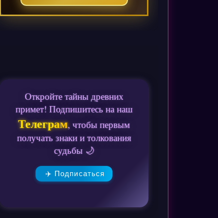
Откройте тайны древних
примет! Подпишитесь на наш
Телеграм
, чтобы первым
получать знаки и толкования
судьбы 🌙
✈️ Подписаться