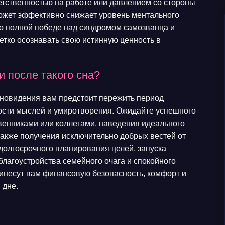
етственностью на работе или давлением со стороны
сюжет эффективно снижает уровень ментального
о полной победе над синдромом самозванца и
етко осознавать свою истинную ценность в
 после такого сна?
сновидения вам предстоит пережить период
ости мыслей и умиротворения. Ожидайте успешного
венниками или коллегами, наведения идеального
 также получения исключительно добрых вестей от
долгосрочного планирования целей, запуска
 благоустройства семейного очага и спокойного
ринесут вам финансовую безопасность, комфорт и
 дне.