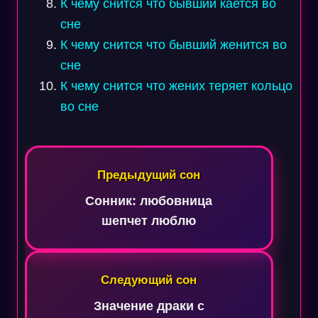
К чему снится что бывший кается во
сне
К чему снится что бывший женится во
сне
К чему снится что жених теряет кольцо
во сне
Навигация
по
Предыдущий сон
записям
Сонник: любовница
шепчет люблю
Следующий сон
Значение драки с