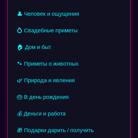
👤 Человек и ощущения
💍 Свадебные приметы
🏠 Дом и быт
🐾 Приметы о животных
🌿 Природа и явления
🎂 В день рождения
💰 Деньги и работа
🎁 Подарки дарить / получить