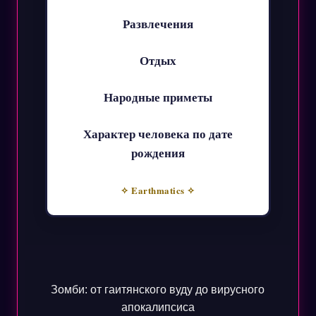
Развлечения
Отдых
Народные приметы
Характер человека по дате
рождения
✧ Earthmatics ✧
Зомби: от гаитянского вуду до вирусного
апокалипсиса