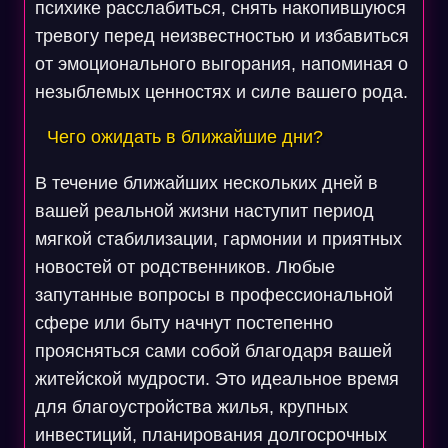
психике расслабиться, снять накопившуюся
тревогу перед неизвестностью и избавиться
от эмоционального выгорания, напоминая о
незыблемых ценностях и силе вашего рода.
Чего ожидать в ближайшие дни?
В течение ближайших нескольких дней в
вашей реальной жизни наступит период
мягкой стабилизации, гармонии и приятных
новостей от родственников. Любые
запутанные вопросы в профессиональной
сфере или быту начнут постепенно
проясняться сами собой благодаря вашей
житейской мудрости. Это идеальное время
для благоустройства жилья, крупных
инвестиций, планирования долгосрочных