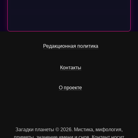
Редакционная политика
Контакты
О проекте
Загадки планеты © 2026. Мистика, мифология,
приметы, значение имени и снов. Контент носит