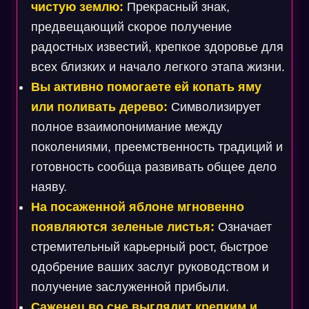
чистую землю:
Прекрасный знак,
предвещающий скорое получение
радостных известий, крепкое здоровье для
всех близких и начало легкого этапа жизни.
Вы активно помогаете ей копать яму
или поливать дерево:
Символизирует
полное взаимопонимание между
поколениями, преемственность традиций и
готовность сообща развивать общее дело
наяву.
На посаженной яблоне мгновенно
появляются зеленые листья:
Означает
стремительный карьерный рост, быстрое
одобрение ваших заслуг руководством и
получение заслуженной прибыли.
Саженец во сне выглядит крепким и