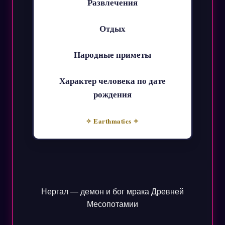
Развлечения
Отдых
Народные приметы
Характер человека по дате
рождения
✧ Earthmatics ✧
Нергал — демон и бог мрака Древней
Месопотамии