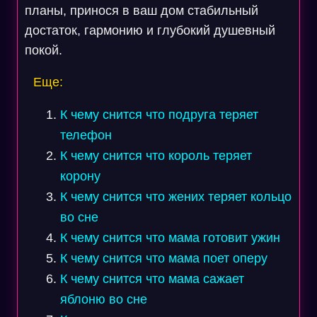
планы, принося в ваш дом стабильный
достаток, гармонию и глубокий душевный
покой.
Еще:
К чему снится что подруга теряет
телефон
К чему снится что король теряет
корону
К чему снится что жених теряет кольцо
во сне
К чему снится что мама готовит ужин
К чему снится что мама поет оперу
К чему снится что мама сажает
яблоню во сне