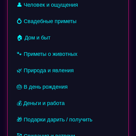
👤 Человек и ощущения
💍 Свадебные приметы
🏠 Дом и быт
🐾 Приметы о животных
🌿 Природа и явления
🎂 В день рождения
💰 Деньги и работа
🎁 Подарки дарить / получить