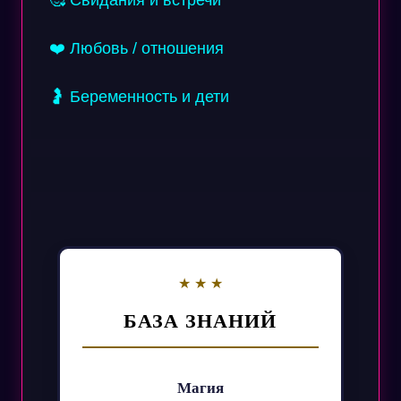
🥰 Свидания и встречи
❤️ Любовь / отношения
🤰 Беременность и дети
БАЗА ЗНАНИЙ
Магия