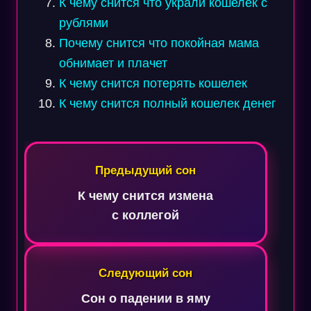
К чему снится что украли кошелек с
рублями
Почему снится что покойная мама
обнимает и плачет
К чему снится потерять кошелек
К чему снится полный кошелек денег
Навигация
по
Предыдущий сон
записям
К чему снится измена
с коллегой
Следующий сон
Сон о падении в яму