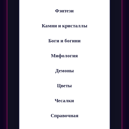
Фэнтези
Камни и кристаллы
Боги и богини
Мифология
Демоны
Цветы
Чесалки
Справочная