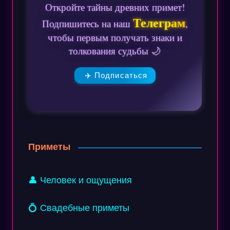
Откройте тайны древних примет!
Телеграм
Подпишитесь на наш
,
чтобы первым получать знаки и
толкования судьбы 🌙
✈️ Подписаться
Приметы
👤 Человек и ощущения
💍 Свадебные приметы