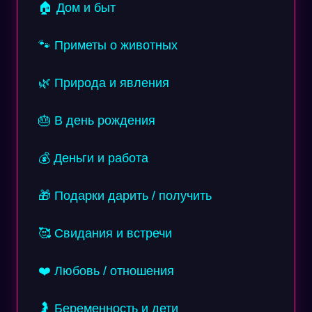
🏠 Дом и быт
🐾 Приметы о животных
🌿 Природа и явления
🎂 В день рождения
💰 Деньги и работа
🎁 Подарки дарить / получить
🥰 Свидания и встречи
❤️ Любовь / отношения
🤰 Беременность и дети