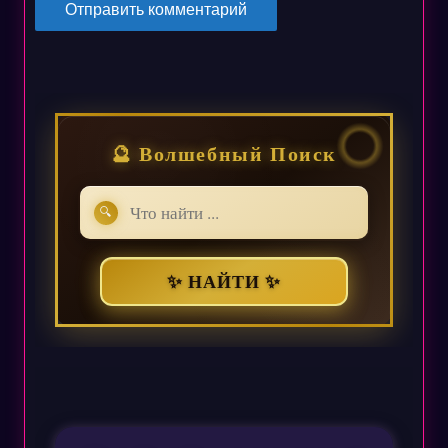
🔮 Волшебный Поиск
🔍
✨ НАЙТИ ✨