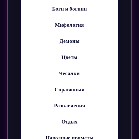
Боги и богини
Мифология
Демоны
Цветы
Чесалки
Справочная
Развлечения
Отдых
Народные приметы