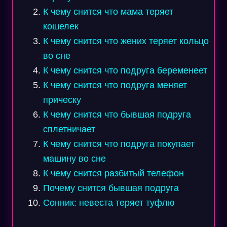
К чему снится что мама теряет
кошелек
К чему снится что жених теряет кольцо
во сне
К чему снится что подруга беременеет
К чему снится что подруга меняет
прическу
К чему снится что бывшая подруга
сплетничает
К чему снится что подруга покупает
машину во сне
К чему снится разбитый телефон
Почему снится бывшая подруга
Сонник: невеста теряет туфлю