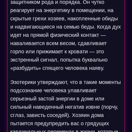
защитником рода и порядка. Он чутко
реагирует на энергетику в помещении, на
скрытые грехи хозяев, накопленные обиды
и надвигающиеся на семью беды. Когда дух
идет на прямой физический контакт —
наваливается всем весом, сдавливает
горло или прижимает к кровати — это
экстренный сигнал, попытка буквально
«разбудить» спящего человека наяву.
Эзотерики утверждают, что в такие моменты
подсознание человека улавливает
серьезный застой энергии в доме или
сильный наведенный негатив извне (порчу,
сглаз, зависть соседей). Хозяин дома
пытается предупредить вас о грядущих
кардинальных переменах в жизни, которые