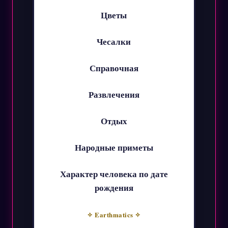
Цветы
Чесалки
Справочная
Развлечения
Отдых
Народные приметы
Характер человека по дате
рождения
✧ Earthmatics ✧