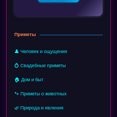
Приметы
👤 Человек и ощущения
💍 Свадебные приметы
🏠 Дом и быт
🐾 Приметы о животных
🌿 Природа и явления