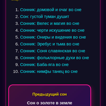
Сонник: домовой и очаг во сне
Сон: густой туман душит
Сонник: Велес и магия во сне
Сонник: черти искушение во сне
Сонник: Ониры и видения во сне
Сонник: Эребус и тьма во сне
Сонник: Соня славянская во сне
Сонник: фольклорные духи во сне
Сонник: Баба-яга во сне
Сонник: нимфы танец во сне
Навигация
по
Предыдущий сон
записям
Сон о золоте в земле