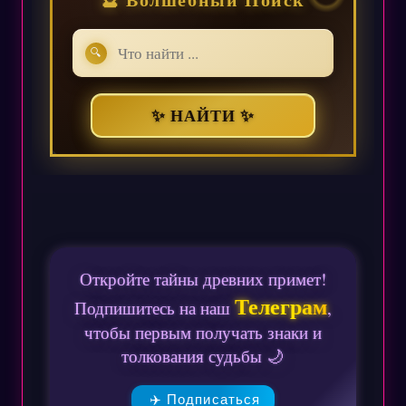
🔍
✨ НАЙТИ ✨
Откройте тайны древних примет!
Телеграм
Подпишитесь на наш
,
чтобы первым получать знаки и
толкования судьбы 🌙
✈️ Подписаться