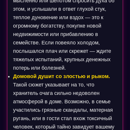
мысленно или шепотом спросить духа об
этом, и услышали в ответ глухой стук,
теплое дуновение или вздох — это к
огромному богатству, покупке новой
недвижимости или прибавлению в
семействе. Если повеяло холодом,
послышался плач или скрежет — ждите
тяжелых испытаний, крупных денежных
потерь или болезней.
Домовой душит со злостью и рыком.
Такой сюжет указывает на то, что
хранитель очага сильно недоволен
атмосферой в доме. Возможно, в семье
участились грязные скандалы, матерная
ругань, или в гости стал вхож токсичный
человек, который тайно завидует вашему