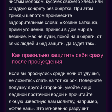
чистым молоком, кусочек свежего хлеба или
сладкую конфету без обертки. При этом
трижды шепотом произнесите
задобрительные слова: «Хозяин-батюшка,
прими угощение, принеси в дом мир да
везение. Нас не души, покой наш береги, от
злых людей и бед защити. Да будет так».
Как правильно защитить себя сразу
после пробуждения
Если вы проснулись среди ночи от удушья,
не ложитесь спать на тот же бок. Поверните
подушку другой стороной, умойте лицо
ледяной проточной водой и прочитайте
любую известную вам молитву, например,
«Отче наш». Это мгновенно разрушит