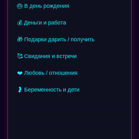
🎂 В день рождения
💰 Деньги и работа
🎁 Подарки дарить / получить
🥰 Свидания и встречи
❤️ Любовь / отношения
🤰 Беременность и дети